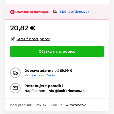
Možnosti dopravy ›
Dočasně nedostupné
20,82 €
Strážiť dostupnosť
Otázka na predajcu
Doprava zdarma
od
69,99 €
Možnosti doručenia ›
Potrebujete poradiť?
Napíšte nám
info@luciferlenses.sk
Kód produktu:
P3705
Záruka:
24 mesiacov