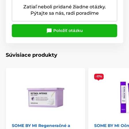
Zatiaľ neboli pridané žiadne otázky.
Pýtajte sa nás, radi poradíme
Položiť otázku
Súvisiace produkty
-17%
SOME BY MI Regeneračné a
SOME BY MI Očn