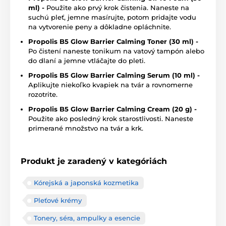
ml) -
Použite ako prvý krok čistenia. Naneste na
suchú pleť, jemne masírujte, potom pridajte vodu
na vytvorenie peny a dôkladne opláchnite.
Propolis
B5 Glow Barrier Calming Toner (30 ml) -
Po čistení naneste tonikum na vatový tampón alebo
do dlaní a jemne vtláčajte do pleti.
Propolis
B5 Glow Barrier Calming Serum (10 ml) -
Aplikujte niekoľko kvapiek na tvár a rovnomerne
rozotrite.
Propolis
B5 Glow Barrier Calming Cream (20 g) -
Použite ako posledný krok starostlivosti. Naneste
primerané množstvo na tvár a krk.
Produkt je zaradený v kategóriách
Kórejská a japonská kozmetika
Pleťové krémy
Tonery, séra, ampulky a esencie