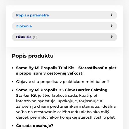
Popis a parametre
Zloženie
Diskusia
(0)
Popis produktu
Some By Mi Propolis Trial Kit – Starostlivosť o pleť
s propolisom v cestovnej veľkosti
Objavte silu propolisu v praktickom mini balení!
Some By Mi Propolis B5 Glow Barrier Calming
Starter Kit
je štvorkroková sada, ktorá pleť
intenzívne hydratuje, upokojuje, rozjasňuje a
zároveň ju chráni pred známkami starnutia. Ideálna
voľba na otestovanie celého radu alebo ako milý
darček pre milovníkov kórejskej starostlivosti o pleť.
Čo sada obsahuje?