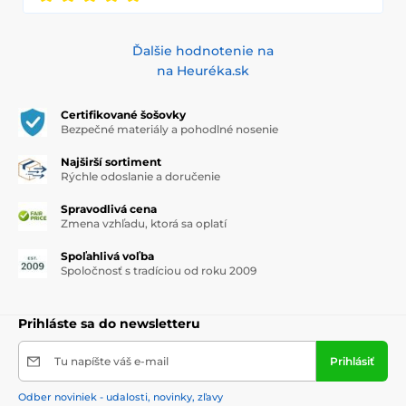
Ďalšie hodnotenie na
na Heuréka.sk
Certifikované šošovky
Bezpečné materiály a pohodlné nosenie
Najširší sortiment
Rýchle odoslanie a doručenie
Spravodlivá cena
Zmena vzhľadu, ktorá sa oplatí
Spoľahlivá voľba
Spoločnosť s tradíciou od roku 2009
Prihláste sa do newsletteru
Tu napíšte váš e-mail
Prihlásiť
Odber noviniek - udalosti, novinky, zľavy