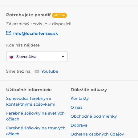
Potrebujete poradiť
offline
Zákaznický servis je k dispozícii
info@luciferlenses.sk
Kde nás nájdete
Slovenčina
Sme tiež na:
Youtube
Užitočné informácie
Dôležité odkazy
Sprievodca farebnými
Kontakty
kontaktnými šošovkami
O nás
Farebné šošovky na svetlých
Obchodné podmienky
očiach
Doprava
Farebné šošovky na tmavých
očiach
Ochrana osobných údajov