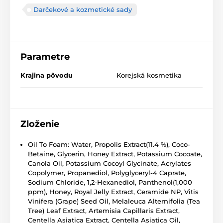
Darčekové a kozmetické sady
Parametre
Krajina pôvodu
Korejská kosmetika
Zloženie
Oil To Foam: Water, Propolis Extract(11.4 %), Coco-
Betaine, Glycerin, Honey Extract, Potassium Cocoate,
Canola Oil, Potassium Cocoyl Glycinate, Acrylates
Copolymer, Propanediol, Polyglyceryl-4 Caprate,
Sodium Chloride, 1,2-Hexanediol, Panthenol(1,000
ppm), Honey, Royal Jelly Extract, Ceramide NP, Vitis
Vinifera (Grape) Seed Oil, Melaleuca Alternifolia (Tea
Tree) Leaf Extract, Artemisia Capillaris Extract,
Centella Asiatica Extract, Centella Asiatica Oil,