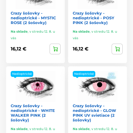
Crazy šošovky -
Crazy šošovky -
nedioptrické - MYSTIC
nedioptrické - POSY
ROSE (2 šošovky)
PINK (2 šošovky)
Na sklade
,
v stredu 12. 8. u
Na sklade
,
v stredu 12. 8. u
vás
vás
16,12 €
16,12 €
Nedioptrické
Nedioptrické
Crazy šošovky -
Crazy šošovky -
nedioptrické - WHITE
nedioptrické - GLOW
WALKER PINK (2
PINK UV svietiace (2
šošovky)
šošovky)
Na sklade
,
v stredu 12. 8. u
Na sklade
,
v stredu 12. 8. u