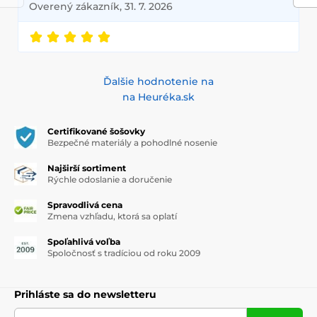
Overený zákazník, 31. 7. 2026
Ďalšie hodnotenie na
na Heuréka.sk
Certifikované šošovky
Bezpečné materiály a pohodlné nosenie
Najširší sortiment
Rýchle odoslanie a doručenie
Spravodlivá cena
Zmena vzhľadu, ktorá sa oplatí
Spoľahlivá voľba
Spoločnosť s tradíciou od roku 2009
Prihláste sa do newsletteru