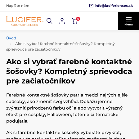
info@luciferlenses.sk
Napíšte nám
0
Menu
Úvod
Ako si vybrať farebné kontaktné šošovky? Kompletný
sprievodca pre začiatočníkov
Ako si vybrať farebné kontaktné
šošovky? Kompletný sprievodca
pre začiatočníkov
Farebné kontaktné šošovky patria medzi najrýchlejšie
spôsoby, ako zmeniť svoj vzhľad. Dokážu jemne
zvýrazniť prirodzenú farbu očí alebo vytvoriť výrazný
efekt pre cosplay, Halloween, fotenie či tematické
podujatia.
Ak si farebné kontaktné šošovky vyberáte prvýkrát,