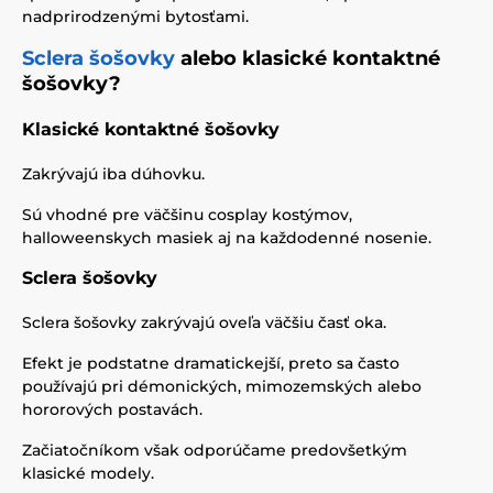
nadprirodzenými bytosťami.
Sclera šošovky
alebo klasické kontaktné
šošovky?
Klasické kontaktné šošovky
Zakrývajú iba dúhovku.
Sú vhodné pre väčšinu cosplay kostýmov,
halloweenskych masiek aj na každodenné nosenie.
Sclera šošovky
Sclera šošovky zakrývajú oveľa väčšiu časť oka.
Efekt je podstatne dramatickejší, preto sa často
používajú pri démonických, mimozemských alebo
hororových postavách.
Začiatočníkom však odporúčame predovšetkým
klasické modely.