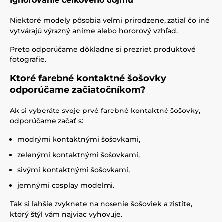
Ignorovanie celkového dojmu
Niektoré modely pôsobia veľmi prirodzene, zatiaľ čo iné
vytvárajú výrazný anime alebo hororový vzhľad.
Preto odporúčame dôkladne si prezrieť produktové
fotografie.
Ktoré farebné kontaktné šošovky
odporúčame začiatočníkom?
Ak si vyberáte svoje prvé farebné kontaktné šošovky,
odporúčame začať s:
modrými kontaktnými šošovkami,
zelenými kontaktnými šošovkami,
sivými kontaktnými šošovkami,
jemnými cosplay modelmi.
Tak si ľahšie zvyknete na nosenie šošoviek a zistíte,
ktorý štýl vám najviac vyhovuje.