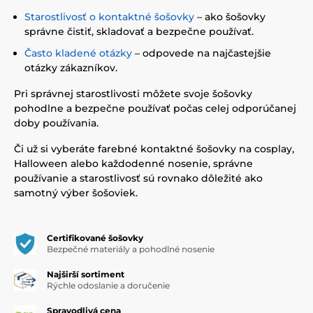
Starostlivosť o kontaktné šošovky
– ako šošovky
správne čistiť, skladovať a bezpečne používať.
Často kladené otázky
– odpovede na najčastejšie
otázky zákazníkov.
Pri správnej starostlivosti môžete svoje šošovky
pohodlne a bezpečne používať počas celej odporúčanej
doby používania.
Či už si vyberáte farebné kontaktné šošovky na cosplay,
Halloween alebo každodenné nosenie, správne
používanie a starostlivosť sú rovnako dôležité ako
samotný výber šošoviek.
Certifikované šošovky
Bezpečné materiály a pohodlné nosenie
Najširší sortiment
Rýchle odoslanie a doručenie
Spravodlivá cena