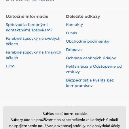
Užitočné informácie
Dôležité odkazy
Sprievodca farebnými
Kontakty
kontaktnými šošovkami
O nás
Farebné šošovky na svetlých
Obchodné podmienky
očiach
Doprava
Farebné šošovky na tmavých
očiach
Ochrana osobných údajov
Blog
Reklamácia a Odstúpenie od
zmluvy
Bezpečnosť a kvalita bez
kompromisov
Súhlas so súbormi cookie
Súbory cookie používame na zabezpečenie základných funkcií,
na spríjemnenie používania webovej stránky, na analytické účely