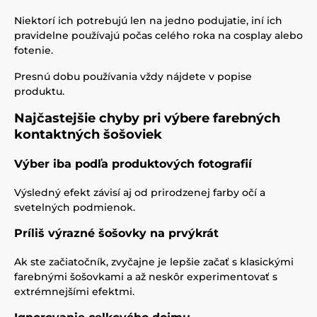
Niektorí ich potrebujú len na jedno podujatie, iní ich
pravidelne používajú počas celého roka na cosplay alebo
fotenie.
Presnú dobu používania vždy nájdete v popise
produktu.
Najčastejšie chyby pri výbere farebných
kontaktných šošoviek
Výber iba podľa produktových fotografií
Výsledný efekt závisí aj od prirodzenej farby očí a
svetelných podmienok.
Príliš výrazné šošovky na prvýkrát
Ak ste začiatočník, zvyčajne je lepšie začať s klasickými
farebnými šošovkami a až neskôr experimentovať s
extrémnejšími efektmi.