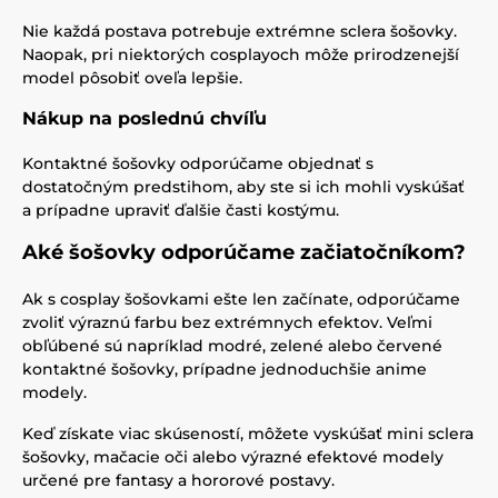
Nie každá postava potrebuje extrémne sclera šošovky.
Naopak, pri niektorých cosplayoch môže prirodzenejší
model pôsobiť oveľa lepšie.
Nákup na poslednú chvíľu
Kontaktné šošovky odporúčame objednať s
dostatočným predstihom, aby ste si ich mohli vyskúšať
a prípadne upraviť ďalšie časti kostýmu.
Aké šošovky odporúčame začiatočníkom?
Ak s cosplay šošovkami ešte len začínate, odporúčame
zvoliť výraznú farbu bez extrémnych efektov. Veľmi
obľúbené sú napríklad modré, zelené alebo červené
kontaktné šošovky, prípadne jednoduchšie anime
modely.
Keď získate viac skúseností, môžete vyskúšať mini sclera
šošovky, mačacie oči alebo výrazné efektové modely
určené pre fantasy a hororové postavy.