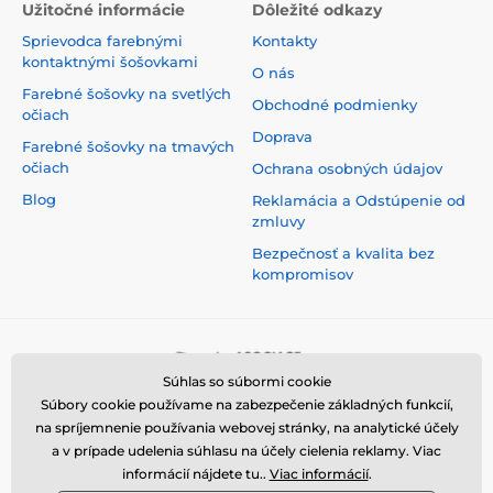
Užitočné informácie
Dôležité odkazy
Sprievodca farebnými
Kontakty
kontaktnými šošovkami
O nás
Farebné šošovky na svetlých
Obchodné podmienky
očiach
Doprava
Farebné šošovky na tmavých
očiach
Ochrana osobných údajov
Blog
Reklamácia a Odstúpenie od
zmluvy
Bezpečnosť a kvalita bez
kompromisov
Súhlas so súbormi cookie
Súbory cookie používame na zabezpečenie základných funkcií,
na spríjemnenie používania webovej stránky, na analytické účely
a v prípade udelenia súhlasu na účely cielenia reklamy. Viac
informácií nájdete tu..
Viac informácií
.