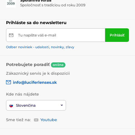
Spoľahlivá voľba
Spoločnosť s tradíciou od roku 2009
Prihláste sa do newsletteru
Tu napíšte váš e-mail
Prihlásiť
Odber noviniek - udalosti, novinky, zľavy
Potrebujete poradiť
online
Zákaznický servis je k dispozícii
info@luciferlenses.sk
Kde nás nájdete
Slovenčina
Sme tiež na:
Youtube