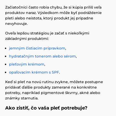
Začiatočníci často robia chybu, že si kúpia príliš veľa
produktov naraz. Výsledkom môže byť podráždenie
pleti alebo neistota, ktorý produkt jej prípadne
nevyhovuje.
Oveľa lepšou stratégiou je začať s niekoľkými
základnými produktmi:
jemným čistiacim prípravkom
,
hydratačným tonerom alebo sérom
,
pleťovým krémom
,
opaľovacím krémom s SPF
.
Keď si pleť na novú rutinu zvykne, môžete postupne
pridávať ďalšie produkty zamerané na konkrétne
potreby, napríklad pigmentové škvrny, akné alebo
známky starnutia.
Ako zistiť, čo vaša pleť potrebuje?