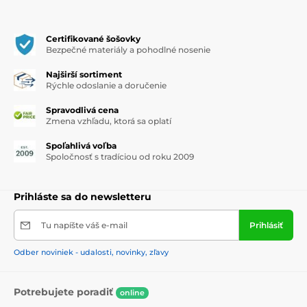
Certifikované šošovky
Bezpečné materiály a pohodlné nosenie
Najširší sortiment
Rýchle odoslanie a doručenie
Spravodlivá cena
Zmena vzhľadu, ktorá sa oplatí
Spoľahlivá voľba
Spoločnosť s tradíciou od roku 2009
Prihláste sa do newsletteru
Tu napíšte váš e-mail
Prihlásiť
Odber noviniek - udalosti, novinky, zľavy
Potrebujete poradiť
online