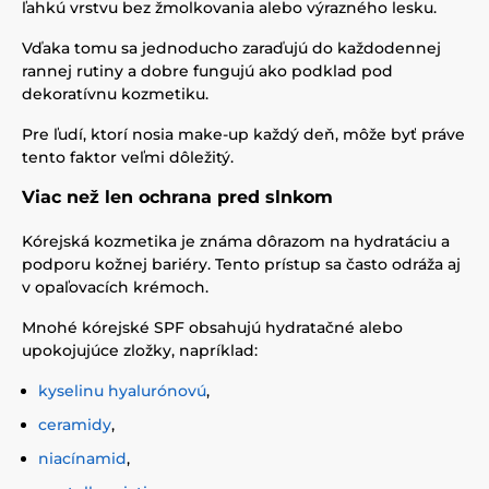
ľahkú vrstvu bez žmolkovania alebo výrazného lesku.
Vďaka tomu sa jednoducho zaraďujú do každodennej
rannej rutiny a dobre fungujú ako podklad pod
dekoratívnu kozmetiku.
Pre ľudí, ktorí nosia make-up každý deň, môže byť práve
tento faktor veľmi dôležitý.
Viac než len ochrana pred slnkom
Kórejská kozmetika je známa dôrazom na hydratáciu a
podporu kožnej bariéry. Tento prístup sa často odráža aj
v opaľovacích krémoch.
Mnohé kórejské SPF obsahujú hydratačné alebo
upokojujúce zložky, napríklad:
kyselinu hyalurónovú
,
ceramidy
,
niacínamid
,