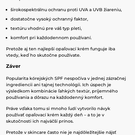
širokospektrálnu ochranu proti UVA a UVB žiareniu,
dostatočne vysoký ochranný faktor,
textúru vhodnú pre váš typ pleti,
komfort pri každodennom používaní.
Pretože aj ten najlepší opaľovací krém funguje iba
vtedy, keď ho skutočne používate.
Záver
Popularita kórejských SPF nespočíva v jednej zázračnej
ingrediencii ani tajnej technológii. Ich úspech je
výsledkom kombinácie ľahkých textúr, príjemného
používania a dôrazu na každodenný komfort.
Práve vďaka tomu si mnoho ľudí vytvorilo návyk
používať opaľovací krém každý deň – a to je v
skutočnosti ich najväčší prínos.
Pretože v skincare často nie je najdôležitejšie nájsť