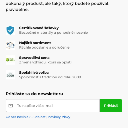
dokonalý produkt, ale taký, ktorý budete používať
pravidelne.
Certifikované šošovky
Bezpečné materiály a pohodlné nosenie
Najširší sortiment
Rýchle odoslanie a doručenie
Spravodlivá cena
Zmena vzhľadu, ktorá sa oplatí
Spoľahlivá voľba
Spoločnosť s tradíciou od roku 2009
Prihláste sa do newsletteru
Tu napíšte váš e-mail
Prihlásiť
Odber noviniek - udalosti, novinky, zľavy