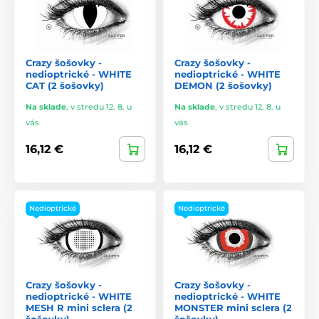
Crazy šošovky -
Crazy šošovky -
nedioptrické - WHITE
nedioptrické - WHITE
CAT (2 šošovky)
DEMON (2 šošovky)
Na sklade
,
v stredu 12. 8. u
Na sklade
,
v stredu 12. 8. u
vás
vás
16,12 €
16,12 €
Nedioptrické
Nedioptrické
Crazy šošovky -
Crazy šošovky -
nedioptrické - WHITE
nedioptrické - WHITE
MESH R mini sclera (2
MONSTER mini sclera (2