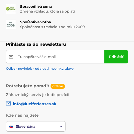
Spravodlivá cena
Zmena vzhľadu, ktorá sa oplatí
Spoľahlivá voľba
Spoločnosť s tradíciou od roku 2009
Prihláste sa do newsletteru
Tu napíšte váš e-mail
Prihlásiť
Odber noviniek - udalosti, novinky, zľavy
Potrebujete poradiť
offline
Zákaznický servis je k dispozícii
info@luciferlenses.sk
Kde nás nájdete
Slovenčina