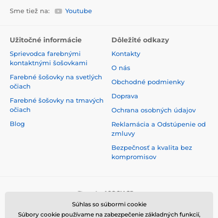
Sme tiež na:
Youtube
Užitočné informácie
Dôležité odkazy
Sprievodca farebnými
Kontakty
kontaktnými šošovkami
O nás
Farebné šošovky na svetlých
Obchodné podmienky
očiach
Doprava
Farebné šošovky na tmavých
očiach
Ochrana osobných údajov
Blog
Reklamácia a Odstúpenie od
zmluvy
Bezpečnosť a kvalita bez
kompromisov
Súhlas so súbormi cookie
Súbory cookie používame na zabezpečenie základných funkcií,