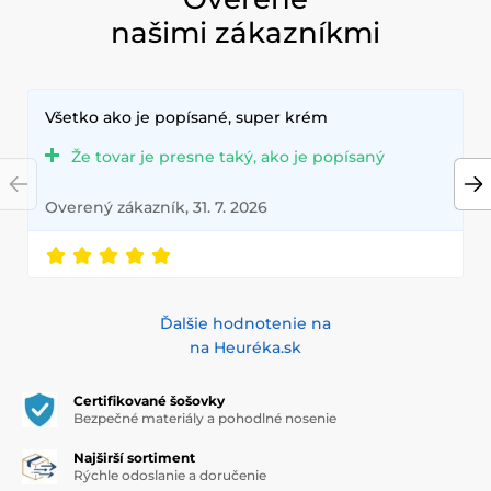
našimi zákazníkmi
Všetko ako je popísané, super krém
Že tovar je presne taký, ako je popísaný
Overený zákazník, 31. 7. 2026
Ďalšie hodnotenie na
na Heuréka.sk
Certifikované šošovky
Bezpečné materiály a pohodlné nosenie
Najširší sortiment
Rýchle odoslanie a doručenie