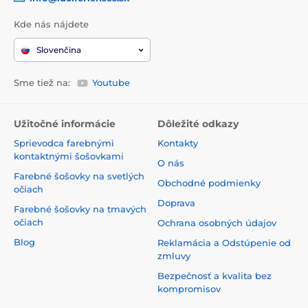
Kde nás nájdete
Slovenčina
Sme tiež na:
Youtube
Užitočné informácie
Dôležité odkazy
Sprievodca farebnými
Kontakty
kontaktnými šošovkami
O nás
Farebné šošovky na svetlých
Obchodné podmienky
očiach
Doprava
Farebné šošovky na tmavých
očiach
Ochrana osobných údajov
Blog
Reklamácia a Odstúpenie od
zmluvy
Bezpečnosť a kvalita bez
kompromisov