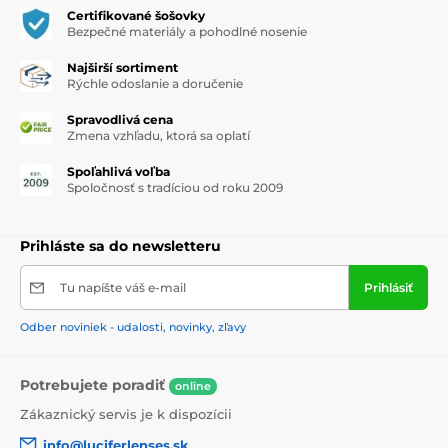
Certifikované šošovky
Bezpečné materiály a pohodlné nosenie
Najširší sortiment
Rýchle odoslanie a doručenie
Spravodlivá cena
Zmena vzhľadu, ktorá sa oplatí
Spoľahlivá voľba
Spoločnosť s tradíciou od roku 2009
Prihláste sa do newsletteru
Tu napíšte váš e-mail
Prihlásiť
Odber noviniek - udalosti, novinky, zľavy
Potrebujete poradiť
online
Zákaznický servis je k dispozícii
info@luciferlenses.sk