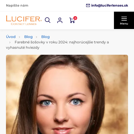
info@luciferlenses.sk
Napíšte nám
0
Menu
Úvod
Blog
Blog
Farebné šošovky v roku 2024: najhorúcejšie trendy a
vyhasnuté hviezdy