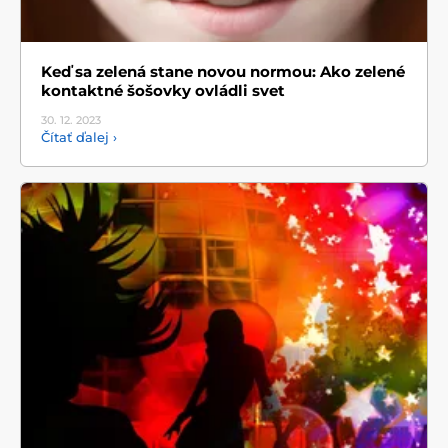
Keď sa zelená stane novou normou: Ako zelené
kontaktné šošovky ovládli svet
30. 12.
2023
Čítať ďalej ›