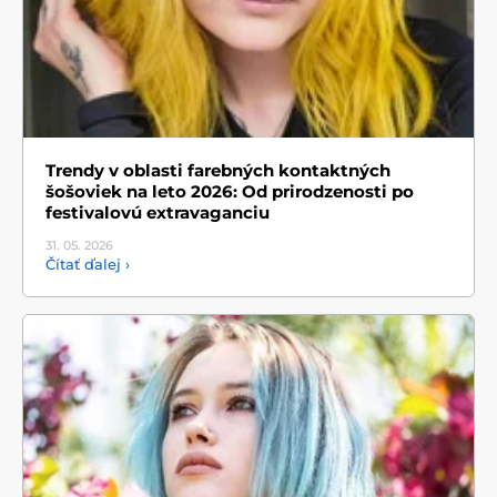
Trendy v oblasti farebných kontaktných
šošoviek na leto 2026: Od prirodzenosti po
festivalovú extravaganciu
31. 05.
2026
Čítať ďalej ›