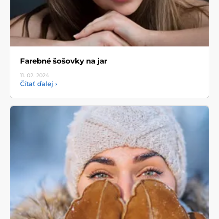
Farebné šošovky na jar
11. 02.
2024
Čítať ďalej ›