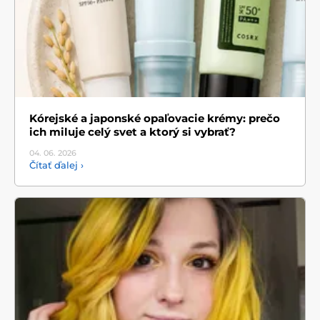
Kórejské a japonské opaľovacie krémy: prečo
ich miluje celý svet a ktorý si vybrať?
04. 06.
2026
Čítať ďalej ›