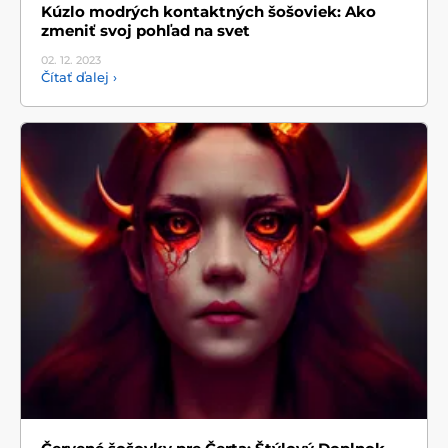
Kúzlo modrých kontaktných šošoviek: Ako
zmeniť svoj pohľad na svet
02. 12.
2023
Čítať ďalej ›