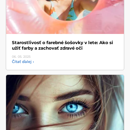
Starostlivosť o farebné šošovky v lete: Ako si
užiť farby a zachovať zdravé oči
06. 05.
2025
Čítať ďalej ›