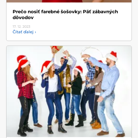
Prečo nosiť farebné šošovky: Päť zábavných
dôvodov
17. 12.
2023
Čítať ďalej ›