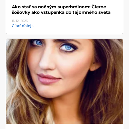
Ako stať sa nočným superhrdinom: Čierne
šošovky ako vstupenka do tajomného sveta
11. 12.
2023
Čítať ďalej ›