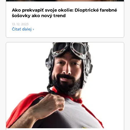
Ako prekvapiť svoje okolie: Dioptrické farebné
šošovky ako nový trend
13. 12.
2023
Čítať ďalej ›