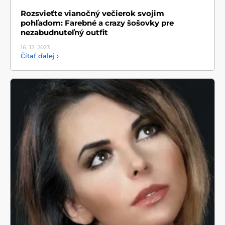
Rozsvieťte vianočný večierok svojim
pohľadom: Farebné a crazy šošovky pre
nezabudnuteľný outfit
16. 12.
2023
Čítať ďalej ›