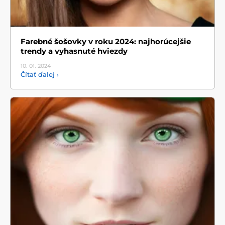
Farebné šošovky v roku 2024: najhorúcejšie
trendy a vyhasnuté hviezdy
10. 01.
2024
Čítať ďalej ›