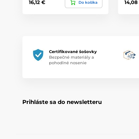
16,12 €
14,08
Do košíka
Certifikované šošovky
Bezpečné materiály a
pohodlné nosenie
Prihláste sa do newsletteru