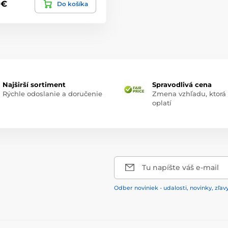
 €
Do košíka
Najširší sortiment
Spravodlivá cena
Rýchle odoslanie a doručenie
Zmena vzhľadu, ktorá
oplatí
Tu napíšte váš e-mail
Odber noviniek - udalosti, novinky, zľav