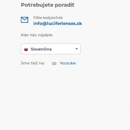
Potrebujete poradiť
Píšte kedykoľvek
info@luciferlenses.sk
Kde nás nájdete
Slovenčina
Sme tiež na:
Youtube