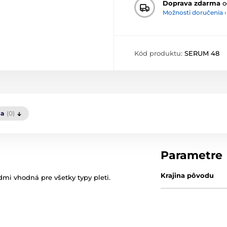
Doprava zdarma
o
Možnosti doručenia ›
Kód produktu:
SERUM 48
ia
(0)
Parametre
Krajina pôvodu
mi vhodná pre všetky typy pleti.