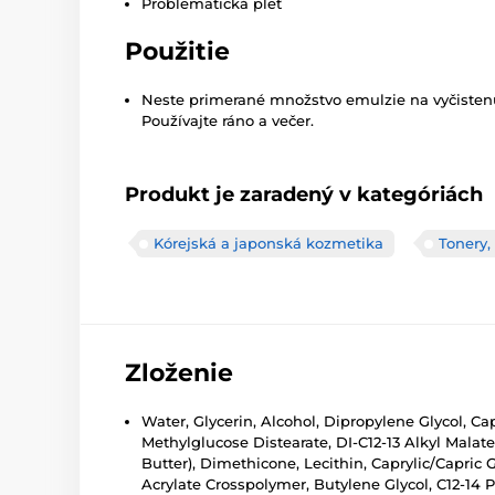
Problematická pleť
Použitie
Neste primerané množstvo emulzie na vyčistenú 
Používajte ráno a večer.
Produkt je zaradený v kategóriách
Kórejská a japonská kozmetika
Tonery,
Zloženie
Water, Glycerin, Alcohol, Dipropylene Glycol, C
Methylglucose Distearate, DI-C12-13 Alkyl Malate
Butter), Dimethicone, Lecithin, Caprylic/Capric 
Acrylate Crosspolymer, Butylene Glycol, C12-14 