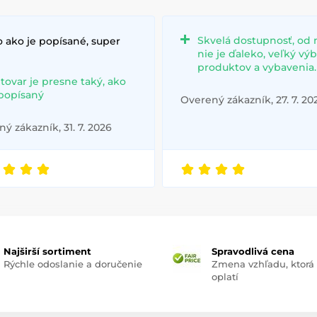
Skvelá dostupnosť, od 
 ako je popísané, super
nie je ďaleko, veľký vý
produktov a vybavenia.
 tovar je presne taký, ako
 popísaný
Overený zákazník, 27. 7. 20
ý zákazník, 31. 7. 2026
Najširší sortiment
Spravodlivá cena
Rýchle odoslanie a doručenie
Zmena vzhľadu, ktorá
oplatí