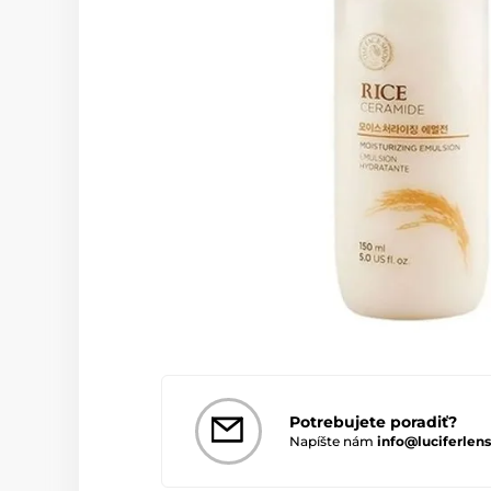
Potrebujete poradiť?
Napíšte nám
info@luciferlens