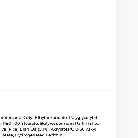
omethicone, Cetyl Ethylhexanoate, Polyglyceryl-3
rate, PEG-100 Stearate, Butyrospermum Parkii (Shea
a (Rice) Bran Oil (0.1%), Acrylates/C10-30 Alkyl
 Oleate, Hydrogenated Lecithin,