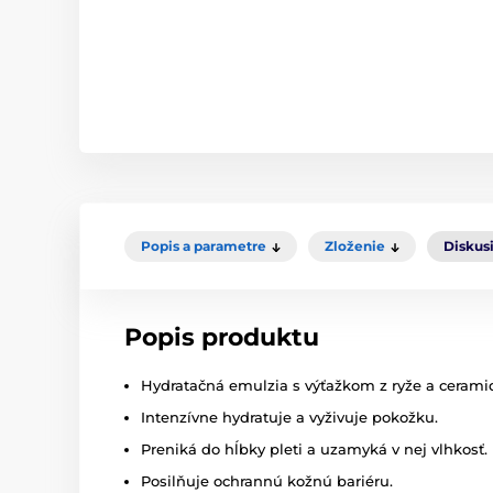
Popis a parametre
Zloženie
Diskus
Popis produktu
Hydratačná emulzia s výťažkom z ryže a ceramid
Intenzívne hydratuje a vyživuje pokožku.
Preniká do hĺbky pleti a uzamyká v nej vlhkosť.
Posilňuje ochrannú kožnú bariéru.