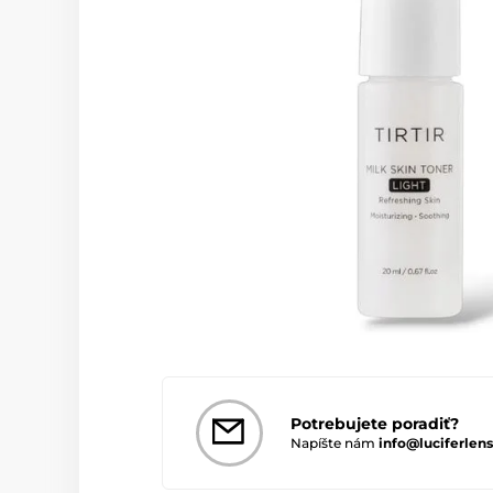
Potrebujete poradiť?
Napíšte nám
info@luciferlens