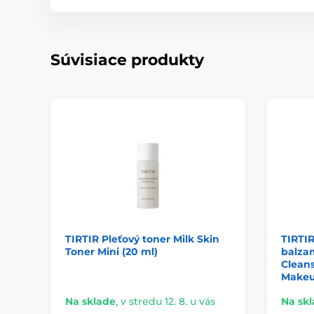
Súvisiace produkty
TIRTIR Pleťový toner Milk Skin
TIRTIR
Toner Mini (20 ml)
balza
Clean
Makeu
Na sklade
,
v stredu 12. 8. u vás
Na sk