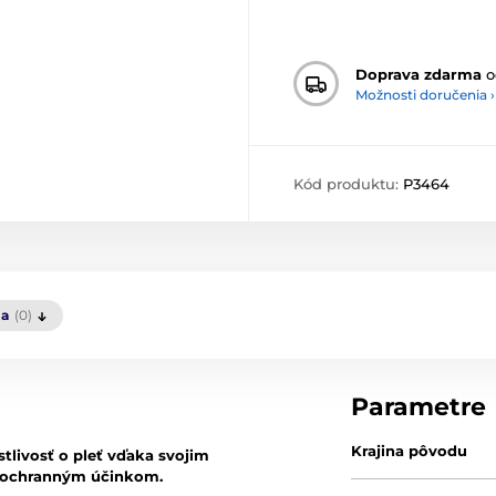
Doprava zdarma
o
Možnosti doručenia ›
Kód produktu:
P3464
ia
(0)
Parametre
Krajina pôvodu
tlivosť o pleť vďaka svojim
 ochranným účinkom.