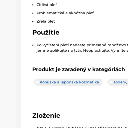
Citlivá pleť
Problematická a aknózna pleť
Zrelá pleť
Použitie
Po vyčistení pleti naneste primerané množstvo 
jemne aplikujte na tvár. Neoplachujte. Vyhnite s
Produkt je zaradený v kategóriách
Kórejská a japonská kozmetika
Tonery,
Zloženie