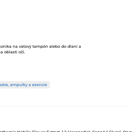
tonika na vatový tampón alebo do dlaní a
a oblasti očí.
 séra, ampulky a esencie