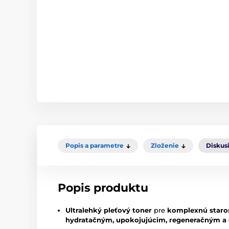
Popis a parametre
Zloženie
Diskus
Popis produktu
Ultralehký pleťový toner
pre
komplexnú staros
hydratačným, upokojujúcim, regeneračným a