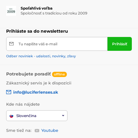
Spoľahlivá voľba
Spoločnosť s tradíciou od roku 2009
Prihláste sa do newsletteru
Tu napíšte váš e-mail
Prihlásiť
Odber noviniek - udalosti, novinky, zľavy
Potrebujete poradiť
offline
Zákaznický servis je k dispozícii
info@luciferlenses.sk
Kde nás nájdete
Slovenčina
Sme tiež na:
Youtube