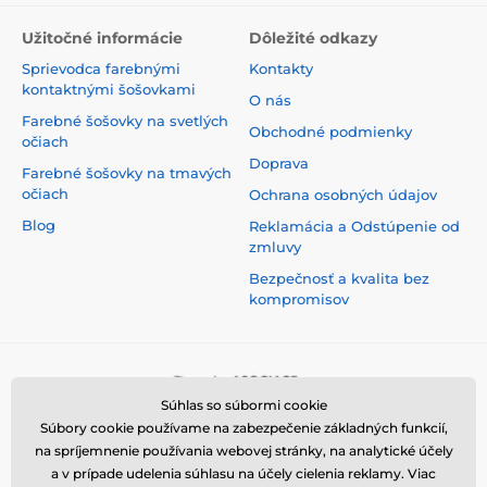
Užitočné informácie
Dôležité odkazy
Sprievodca farebnými
Kontakty
kontaktnými šošovkami
O nás
Farebné šošovky na svetlých
Obchodné podmienky
očiach
Doprava
Farebné šošovky na tmavých
očiach
Ochrana osobných údajov
Blog
Reklamácia a Odstúpenie od
zmluvy
Bezpečnosť a kvalita bez
kompromisov
Súhlas so súbormi cookie
Súbory cookie používame na zabezpečenie základných funkcií,
na spríjemnenie používania webovej stránky, na analytické účely
a v prípade udelenia súhlasu na účely cielenia reklamy. Viac