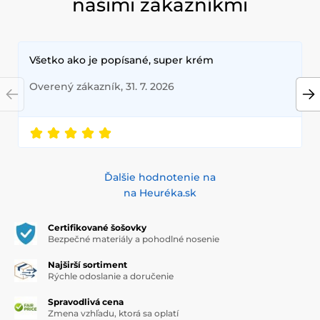
našimi zákazníkmi
Všetko ako je popísané, super krém
Overený zákazník, 31. 7. 2026
Ďalšie hodnotenie na
na Heuréka.sk
Certifikované šošovky
Bezpečné materiály a pohodlné nosenie
Najširší sortiment
Rýchle odoslanie a doručenie
Spravodlivá cena
Zmena vzhľadu, ktorá sa oplatí