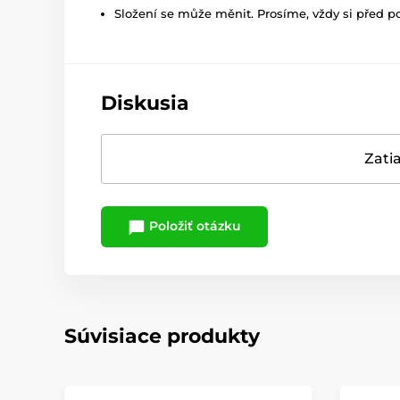
Složení se může měnit. Prosíme, vždy si před p
Diskusia
Zatia
Položiť otázku
Súvisiace produkty