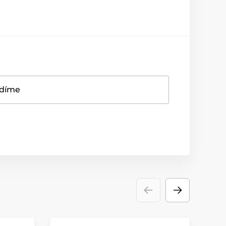
adíme