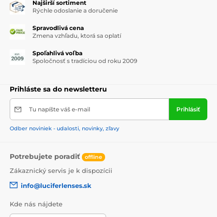
Najširší sortiment
Rýchle odoslanie a doručenie
Spravodlivá cena
Zmena vzhľadu, ktorá sa oplatí
Spoľahlivá voľba
Spoločnosť s tradíciou od roku 2009
Prihláste sa do newsletteru
Tu napíšte váš e-mail
Prihlásiť
Odber noviniek - udalosti, novinky, zľavy
Potrebujete poradiť
offline
Zákaznický servis je k dispozícii
info@luciferlenses.sk
Kde nás nájdete