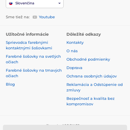
Slovenčina
Sme tiež na:
Youtube
Užitočné informácie
Dôležité odkazy
Sprievodca farebnými
Kontakty
kontaktnými šošovkami
O nás
Farebné šošovky na svetlých
Obchodné podmienky
očiach
Doprava
Farebné šošovky na tmavých
očiach
Ochrana osobných údajov
Blog
Reklamácia a Odstúpenie od
zmluvy
Bezpečnosť a kvalita bez
kompromisov