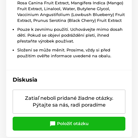
Rosa Canina Fruit Extract, Mangifera Indica (Mango)
Fruit Extract, Linalool, Water, Butylene Glycol,
Vaccinium Angustifolium (Lowbush Blueberry) Fruit
Extract, Prunus Serotina (Black Cherry) Fruit Extract
Pouze k zevnímu použití. Uchovávejte mimo dosah
dětí. Pokud se objeví podráždění pleti, ihned
přestaňte výrobek používat.
Složení se může měnit. Prosíme, vždy si před
použitím ověřte informace uvedené na obalu.
Diskusia
Zatiaľ neboli pridané žiadne otázky.
Pýtajte sa nás, radi poradíme
Položiť otázku