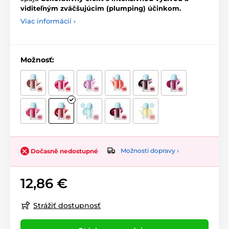
viditeľným zväčšujúcim (plumping) účinkom.
Viac informácií ›
Možnosť:
Možnosti dopravy ›
Dočasně nedostupné
12,86 €
Strážiť dostupnosť