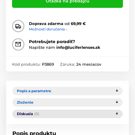
Otázka na predajcu
Doprava zdarma
od
69,99 €
Možnosti doručenia ›
Potrebujete poradiť?
Napíšte nám
info@luciferlenses.sk
Kód produktu:
P3869
Záruka:
24 mesiacov
Popis a parametre
Zloženie
Diskusia
(0)
Popis produktu