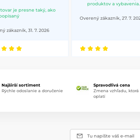
produktov a vybavenia.
 tovar je presne taký, ako
 popísaný
Overený zákazník, 27. 7. 20
ý zákazník, 31. 7. 2026
Najširší sortiment
Spravodlivá cena
Rýchle odoslanie a doručenie
Zmena vzhľadu, ktorá
oplatí
Tu napíšte váš e-mail