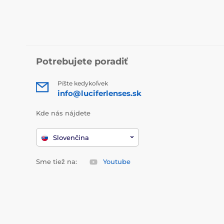
Potrebujete poradiť
Píšte kedykoľvek
info@luciferlenses.sk
Kde nás nájdete
Slovenčina
Sme tiež na:
Youtube