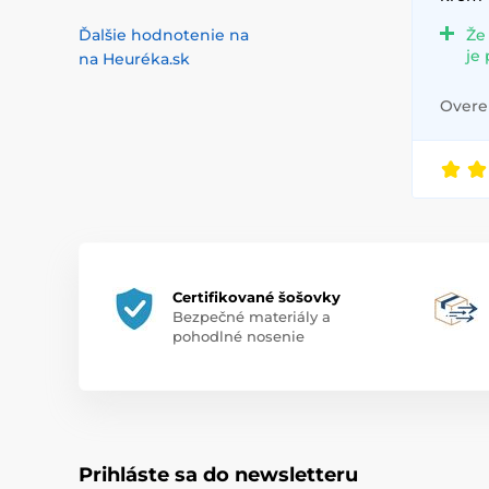
Ďalšie hodnotenie na
Že
je
na Heuréka.sk
Overen
Certifikované šošovky
Bezpečné materiály a
pohodlné nosenie
Prihláste sa do newsletteru