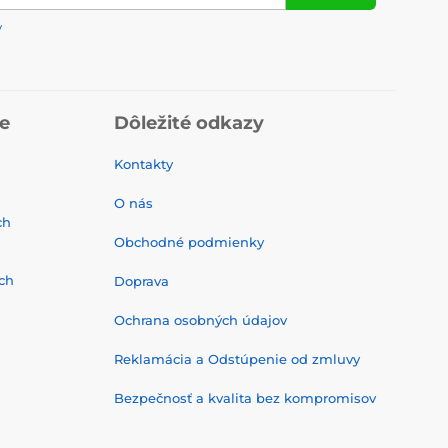
y
ie
Dôležité odkazy
Kontakty
O nás
ch
Obchodné podmienky
ch
Doprava
Ochrana osobných údajov
Reklamácia a Odstúpenie od zmluvy
Bezpečnosť a kvalita bez kompromisov