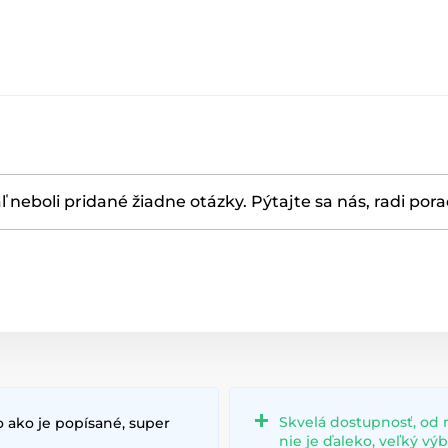
ľ neboli pridané žiadne otázky. Pýtajte sa nás, radi por
Skvelá dostupnosť, od 
 ako je popísané, super
nie je ďaleko, veľký vý