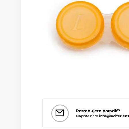
Potrebujete poradiť?
Napíšte nám
info@luciferlens