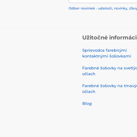
Odber noviniek - udalosti, novinky, zľav
Užitočné informác
Sprievodca farebnými
kontaktnými šošovkami
Farebné šošovky na svetlý
očiach
Farebné šošovky na tmavý
očiach
Blog