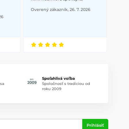
Overený zákazník, 26. 7. 2026
26
Spoľahlivá voľba
 sa
Spoločnosť s tradíciou od
roku 2009
Prihlásiť