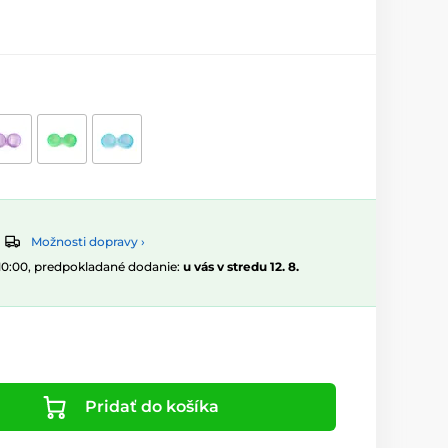
Možnosti dopravy ›
 10:00, predpokladané dodanie:
u vás v stredu 12. 8.
Pridať do košíka