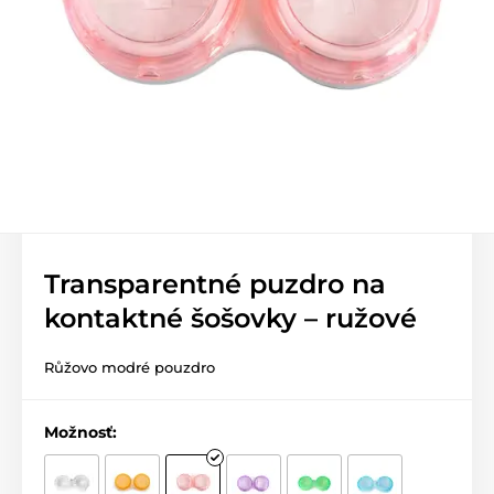
Transparentné puzdro na
kontaktné šošovky – ružové
Růžovo modré pouzdro
Možnosť: