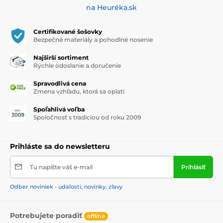
na Heuréka.sk
Certifikované šošovky
Bezpečné materiály a pohodlné nosenie
Najširší sortiment
Rýchle odoslanie a doručenie
Spravodlivá cena
Zmena vzhľadu, ktorá sa oplatí
Spoľahlivá voľba
Spoločnosť s tradíciou od roku 2009
Prihláste sa do newsletteru
Tu napíšte váš e-mail
Prihlásiť
Odber noviniek - udalosti, novinky, zľavy
Potrebujete poradiť
offline