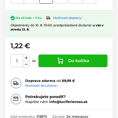
Možnosti dopravy ›
Na sklade > 5 ks
Objednávky do 10. 8. 10:00, predpokladané dodanie:
u vás v
stredu 12. 8.
1,22 €
Do košíka
ks
Doprava zdarma
od
69,99 €
Možnosti doručenia ›
Potrebujete poradiť?
Napíšte nám
info@luciferlenses.sk
Kód produktu:
P3875
Záruka:
24 mesiacov