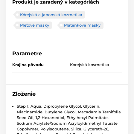
Produkt je zaradený v kategóriách
Kórejská a japonská kozmetika
Pleťové masky
Plátenkové masky
Parametre
Krajina pôvodu
Korejská kosmetika
Zloženie
Step 1: Aqua, Dipropylene Glycol, Glycerin,
Niacinamide, Butylene Glycol, Macadamia Ternifolia
Seed Oil, 1,2-Hexanediol, Ethylhexyl Palmitate,
Sodium Acrylate/Sodium Acryloyldimethyl Taurate
Copolymer, Polyisobutene, Silica, Glycereth-26,