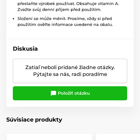
přestaňte výrobek používat. Obsahuje vitamin A.
Zvažte svůj denní příjem před použitím.
Složení se může měnit. Prosíme, vždy si před
použitím ověřte informace uvedené na obalu.
Diskusia
Zatiaľ neboli pridané žiadne otázky.
Pýtajte sa nás, radi poradíme
Položiť otázku
Súvisiace produkty