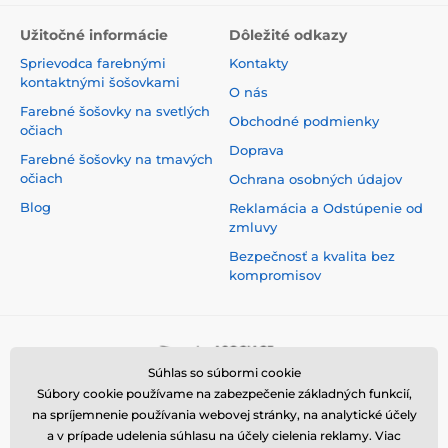
Užitočné informácie
Dôležité odkazy
Sprievodca farebnými
Kontakty
kontaktnými šošovkami
O nás
Farebné šošovky na svetlých
Obchodné podmienky
očiach
Doprava
Farebné šošovky na tmavých
očiach
Ochrana osobných údajov
Blog
Reklamácia a Odstúpenie od
zmluvy
Bezpečnosť a kvalita bez
kompromisov
Súhlas so súbormi cookie
Súbory cookie používame na zabezpečenie základných funkcií,
na spríjemnenie používania webovej stránky, na analytické účely
a v prípade udelenia súhlasu na účely cielenia reklamy. Viac