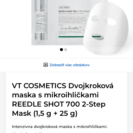
Zobraziť viac obrázkov
VT COSMETICS Dvojkroková
maska s mikroihličkami
REEDLE SHOT 700 2-Step
Mask (1,5 g + 25 g)
Intenzívna dvojkroková maska s mikroihličkami.