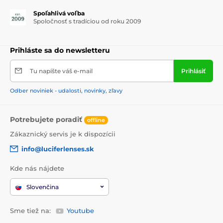
Spoľahlivá voľba
Spoločnosť s tradíciou od roku 2009
Prihláste sa do newsletteru
Tu napíšte váš e-mail
Prihlásiť
Odber noviniek - udalosti, novinky, zľavy
Potrebujete poradiť
offline
Zákaznický servis je k dispozícii
info@luciferlenses.sk
Kde nás nájdete
Slovenčina
Sme tiež na:
Youtube