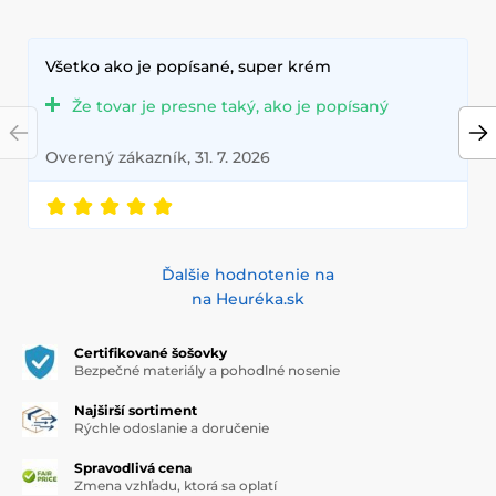
Všetko ako je popísané, super krém
Že tovar je presne taký, ako je popísaný
Overený zákazník, 31. 7. 2026
Ďalšie hodnotenie na
na Heuréka.sk
Certifikované šošovky
Bezpečné materiály a pohodlné nosenie
Najširší sortiment
Rýchle odoslanie a doručenie
Spravodlivá cena
Zmena vzhľadu, ktorá sa oplatí