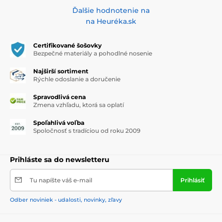
Ďalšie hodnotenie na
na Heuréka.sk
Certifikované šošovky
Bezpečné materiály a pohodlné nosenie
Najširší sortiment
Rýchle odoslanie a doručenie
Spravodlivá cena
Zmena vzhľadu, ktorá sa oplatí
Spoľahlivá voľba
Spoločnosť s tradíciou od roku 2009
Prihláste sa do newsletteru
Tu napíšte váš e-mail
Prihlásiť
Odber noviniek - udalosti, novinky, zľavy