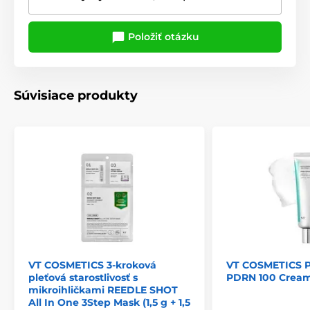
Položiť otázku
Súvisiace produkty
VT COSMETICS 3-kroková
VT COSMETICS P
pleťová starostlivosť s
PDRN 100 Cream
mikroihličkami REEDLE SHOT
All In One 3Step Mask (1,5 g + 1,5