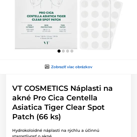
Zobraziť viac obrázkov
VT COSMETICS Náplasti na
akné Pro Cica Centella
Asiatica Tiger Clear Spot
Patch (66 ks)
Hydrokoloidné náplasti na rýchlu a účinnú
starostlivosť o akné.