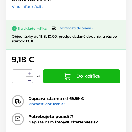
Viac informácií ›
Možnosti dopravy ›
Na sklade > 5 ks
Objednávky do 11. 8. 10:00, predpokladané dodanie:
u vás vo
štvrtok 13. 8.
9,18 €
Do košíka
ks
Doprava zdarma
od
69,99 €
Možnosti doručenia ›
Potrebujete poradiť?
Napíšte nám
info@luciferlenses.sk