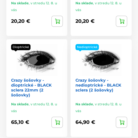
Na sklade
,
v stredu 12. 8. u
Na sklade
,
v stredu 12. 8. u
vás
vás
20,20 €
20,20 €
Dioptrické
Nedioptrické
Crazy šošovky -
Crazy šošovky -
dioptrické - BLACK
nedioptrické - BLACK
sclera 22mm (2
sclera (2 šošovky)
šošovky)
Na sklade
,
v stredu 12. 8. u
Na sklade
,
v stredu 12. 8. u
vás
vás
65,10 €
64,90 €