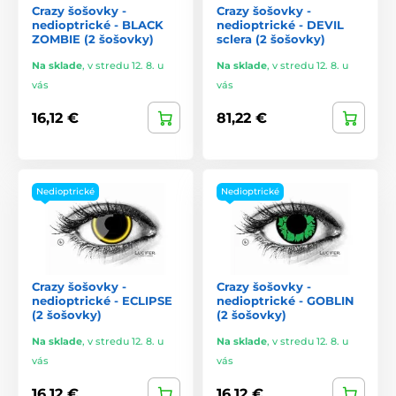
Crazy šošovky -
Crazy šošovky -
nedioptrické - BLACK
nedioptrické - DEVIL
ZOMBIE (2 šošovky)
sclera (2 šošovky)
Na sklade
,
v stredu 12. 8. u
Na sklade
,
v stredu 12. 8. u
vás
vás
16,12 €
81,22 €
Nedioptrické
Nedioptrické
Crazy šošovky -
Crazy šošovky -
nedioptrické - ECLIPSE
nedioptrické - GOBLIN
(2 šošovky)
(2 šošovky)
Na sklade
,
v stredu 12. 8. u
Na sklade
,
v stredu 12. 8. u
vás
vás
16,12 €
16,12 €