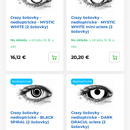
Crazy šošovky -
Crazy šošovky -
nedioptrické - MYSTIC
nedioptrické - MYSTIC
WHITE (2 šošovky)
WHITE mini sclera (2
šošovky)
Na sklade
,
v stredu 12. 8. u
Na sklade
,
v stredu 12. 8. u
vás
vás
16,12 €
20,20 €
Nedioptrické
Nedioptrické
Crazy šošovky -
Crazy šošovky -
nedioptrické - BLACK
nedioptrické - DARK
SPIRAL (2 šošovky)
DRACUL sclera (2
šošovky)