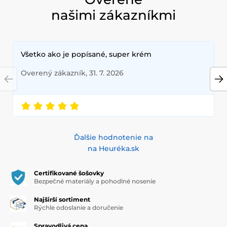
našimi zákazníkmi
Všetko ako je popísané, super krém
Overený zákazník, 31. 7. 2026
Ďalšie hodnotenie na
na Heuréka.sk
Certifikované šošovky
Bezpečné materiály a pohodlné nosenie
Najširší sortiment
Rýchle odoslanie a doručenie
Spravodlivá cena