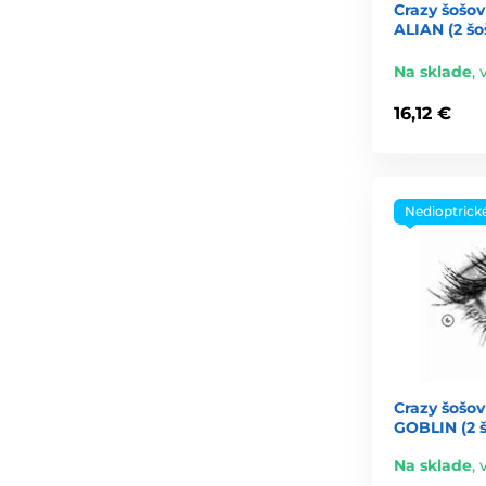
Crazy šošov
ALIAN (2 šo
Na sklade
,
16,12 €
Nedioptrick
Crazy šošov
GOBLIN (2 
Na sklade
,