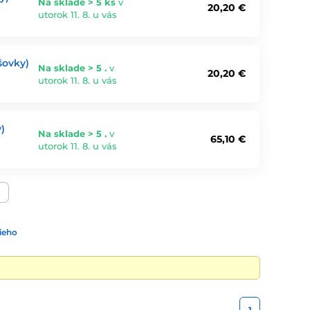
Na sklade > 5 ks
v
20,20 €
utorok 11. 8. u vás
šovky)
Na sklade > 5 .
v
20,20 €
utorok 11. 8. u vás
)
Na sklade > 5 .
v
65,10 €
utorok 11. 8. u vás
ieho
1