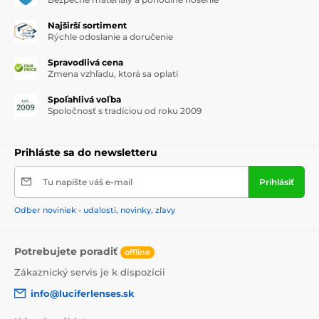
Najširší sortiment
Rýchle odoslanie a doručenie
Spravodlivá cena
Zmena vzhľadu, ktorá sa oplatí
Spoľahlivá voľba
Spoločnosť s tradíciou od roku 2009
Prihláste sa do newsletteru
Tu napíšte váš e-mail
Prihlásiť
Odber noviniek - udalosti, novinky, zľavy
Potrebujete poradiť
offline
Zákaznický servis je k dispozícii
info@luciferlenses.sk