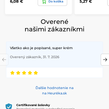
6,08 €
5,27 €
Do košíka
Overené
našimi zákazníkmi
Všetko ako je popísané, super krém
Overený zákazník, 31. 7. 2026
Ďalšie hodnotenie na
na Heuréka.sk
Certifikované šošovky
Bezpečné materiály a pohodlné nosenie