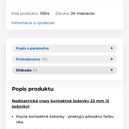
Kód produktu:
S304
Záruka:
24 mesiacov
Informácie o výrobcovi
Popis a parametre
Príslušenstvo
(10)
Diskusia
(0)
Popis produktu
Nedioptrické crazy kontaktné šošovky 22 mm (2
šošovky)
Krycie kontaktné šošovky - prekryjú pôvodnú farbu
oka.