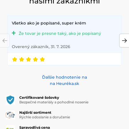
našimi zákazníkmi
Všetko ako je popísané, super krém
Že tovar je presne taký, ako je popísaný
Overený zákazník, 31. 7. 2026
Ďalšie hodnotenie na
na Heuréka.sk
Certifikované šošovky
Bezpečné materiály a pohodlné nosenie
Najširší sortiment
Rýchle odoslanie a doručenie
Spravodlivá cena