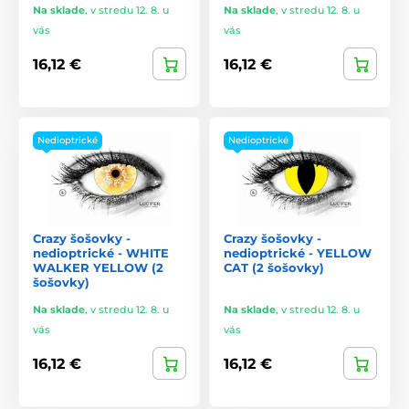
Na sklade
,
v stredu 12. 8. u
Na sklade
,
v stredu 12. 8. u
vás
vás
16,12 €
16,12 €
Nedioptrické
Nedioptrické
Crazy šošovky -
Crazy šošovky -
nedioptrické - WHITE
nedioptrické - YELLOW
WALKER YELLOW (2
CAT (2 šošovky)
šošovky)
Na sklade
,
v stredu 12. 8. u
Na sklade
,
v stredu 12. 8. u
vás
vás
16,12 €
16,12 €