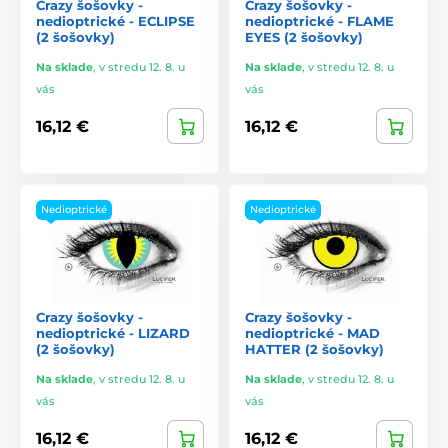
Crazy šošovky -
Crazy šošovky -
nedioptrické - ECLIPSE
nedioptrické - FLAME
(2 šošovky)
EYES (2 šošovky)
Na sklade
,
v stredu 12. 8. u
Na sklade
,
v stredu 12. 8. u
vás
vás
16,12 €
16,12 €
Nedioptrické
Nedioptrické
Crazy šošovky -
Crazy šošovky -
nedioptrické - LIZARD
nedioptrické - MAD
(2 šošovky)
HATTER (2 šošovky)
Na sklade
,
v stredu 12. 8. u
Na sklade
,
v stredu 12. 8. u
vás
vás
16,12 €
16,12 €