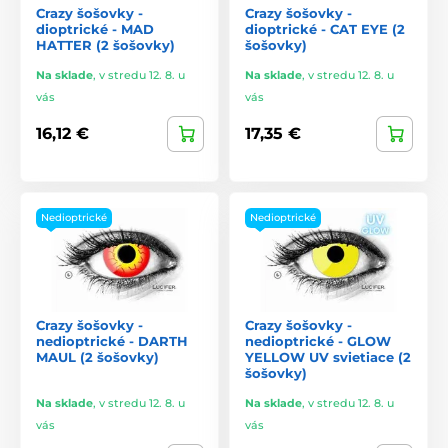
Crazy šošovky -
Crazy šošovky -
dioptrické - MAD
dioptrické - CAT EYE (2
HATTER (2 šošovky)
šošovky)
Na sklade
,
v stredu 12. 8. u
Na sklade
,
v stredu 12. 8. u
vás
vás
16,12 €
17,35 €
Nedioptrické
Nedioptrické
Crazy šošovky -
Crazy šošovky -
nedioptrické - DARTH
nedioptrické - GLOW
MAUL (2 šošovky)
YELLOW UV svietiace (2
šošovky)
Na sklade
,
v stredu 12. 8. u
Na sklade
,
v stredu 12. 8. u
vás
vás