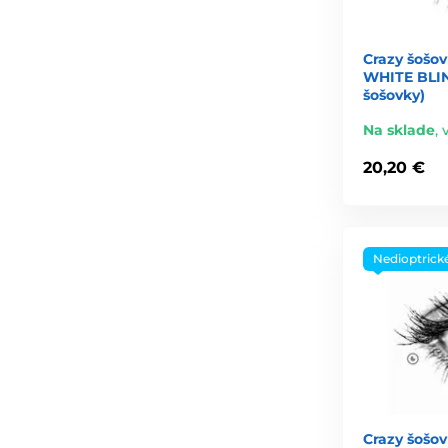
Crazy šošov
WHITE BLIN
šošovky)
Na sklade
,
20,20 €
Nedioptrick
Crazy šošov