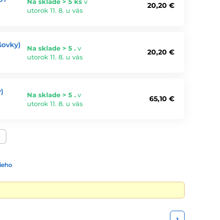
Na sklade > 5 ks
v
20,20 €
utorok 11. 8. u vás
šovky)
Na sklade > 5 .
v
20,20 €
utorok 11. 8. u vás
)
Na sklade > 5 .
v
65,10 €
utorok 11. 8. u vás
ieho
1