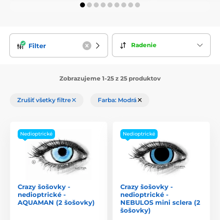
Radenie
Filter
Zobrazujeme 1-25 z 25 produktov
Zrušiť všetky filtre
Farba: Modrá
Nedioptrické
Nedioptrické
Crazy šošovky -
Crazy šošovky -
nedioptrické -
nedioptrické -
AQUAMAN (2 šošovky)
NEBULOS mini sclera (2
šošovky)