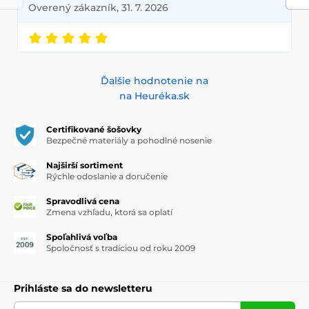
Overený zákazník, 31. 7. 2026
Ďalšie hodnotenie na
na Heuréka.sk
Certifikované šošovky
Bezpečné materiály a pohodlné nosenie
Najširší sortiment
Rýchle odoslanie a doručenie
Spravodlivá cena
Zmena vzhľadu, ktorá sa oplatí
Spoľahlivá voľba
Spoločnosť s tradíciou od roku 2009
Prihláste sa do newsletteru