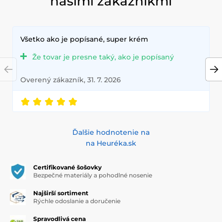
našimi zákazníkmi
Všetko ako je popísané, super krém
Že tovar je presne taký, ako je popísaný
Overený zákazník, 31. 7. 2026
Ďalšie hodnotenie na
na Heuréka.sk
Certifikované šošovky
Bezpečné materiály a pohodlné nosenie
Najširší sortiment
Rýchle odoslanie a doručenie
Spravodlivá cena