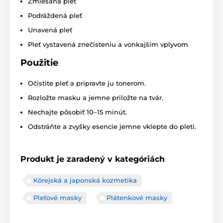
Zmiešaná pleť
Podráždená pleť
Unavená pleť
Pleť vystavená znečisteniu a vonkajším vplyvom
Použitie
Očistite pleť a pripravte ju tonerom.
Rozložte masku a jemne priložte na tvár.
Nechajte pôsobiť 10–15 minút.
Odstráňte a zvyšky esencie jemne vklepte do pleti.
Produkt je zaradený v kategóriách
Kórejská a japonská kozmetika
Pleťové masky
Plátenkové masky