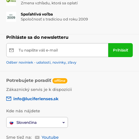
Zmena vzhľadu, ktorá sa oplatí
Spoľahlivá voľba
Spoločnosť s tradíciou od roku 2009
Prihláste sa do newsletteru
Tu napíšte váš e-mail
Prihlásiť
Odber noviniek - udalosti, novinky, zľavy
Potrebujete poradiť
offline
Zákaznický servis je k dispozícii
info@luciferlenses.sk
Kde nás nájdete
Slovenčina
Sme tiež na:
Youtube