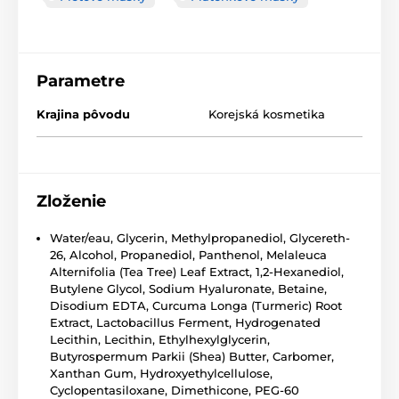
Parametre
Krajina pôvodu
Korejská kosmetika
Zloženie
Water/eau, Glycerin, Methylpropanediol, Glycereth-
26, Alcohol, Propanediol, Panthenol, Melaleuca
Alternifolia (Tea Tree) Leaf Extract, 1,2-Hexanediol,
Butylene Glycol, Sodium Hyaluronate, Betaine,
Disodium EDTA, Curcuma Longa (Turmeric) Root
Extract, Lactobacillus Ferment, Hydrogenated
Lecithin, Lecithin, Ethylhexylglycerin,
Butyrospermum Parkii (Shea) Butter, Carbomer,
Xanthan Gum, Hydroxyethylcellulose,
Cyclopentasiloxane, Dimethicone, PEG-60