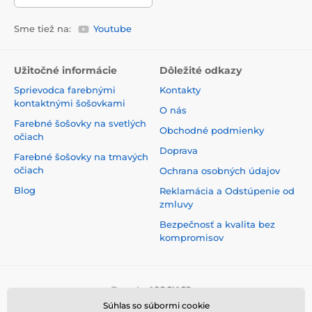
Sme tiež na:
Youtube
Užitočné informácie
Dôležité odkazy
Sprievodca farebnými
Kontakty
kontaktnými šošovkami
O nás
Farebné šošovky na svetlých
Obchodné podmienky
očiach
Doprava
Farebné šošovky na tmavých
očiach
Ochrana osobných údajov
Blog
Reklamácia a Odstúpenie od
zmluvy
Bezpečnosť a kvalita bez
kompromisov
Súhlas so súbormi cookie