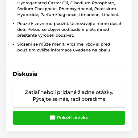
Hydrogenated Castor Oil, Disodium Phosphate,
Sodium Phosphate, Phenoxyethanol, Potassium
Hydroxide, Parfum/fragrance, Limonene, Linalool.
Pouze k zevnímu použití. Uchovávejte mimo dosah
dětí. Pokud se objeví podráždění pleti, ihned
přestaňte výrobek používat.
Složení se může měnit. Prosíme, vždy si před
použitím ověřte informace uvedené na obalu.
Diskusia
Zatiaľ neboli pridané žiadne otázky.
Pýtajte sa nás, radi poradíme
Položiť otázku