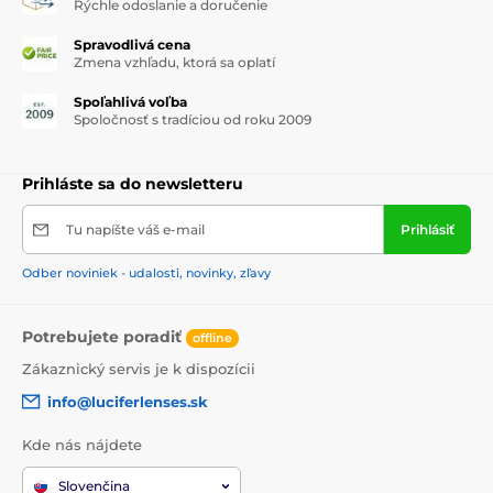
Rýchle odoslanie a doručenie
Spravodlivá cena
Zmena vzhľadu, ktorá sa oplatí
Spoľahlivá voľba
Spoločnosť s tradíciou od roku 2009
Prihláste sa do newsletteru
Tu napíšte váš e-mail
Prihlásiť
Odber noviniek - udalosti, novinky, zľavy
Potrebujete poradiť
offline
Zákaznický servis je k dispozícii
info@luciferlenses.sk
Kde nás nájdete
Slovenčina