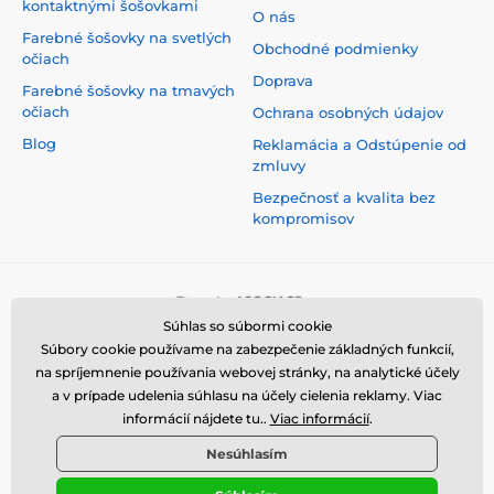
kontaktnými šošovkami
O nás
Farebné šošovky na svetlých
Obchodné podmienky
očiach
Doprava
Farebné šošovky na tmavých
očiach
Ochrana osobných údajov
Blog
Reklamácia a Odstúpenie od
zmluvy
Bezpečnosť a kvalita bez
kompromisov
Súhlas so súbormi cookie
Súbory cookie používame na zabezpečenie základných funkcií,
na spríjemnenie používania webovej stránky, na analytické účely
a v prípade udelenia súhlasu na účely cielenia reklamy. Viac
informácií nájdete tu..
Viac informácií
.
Nesúhlasím