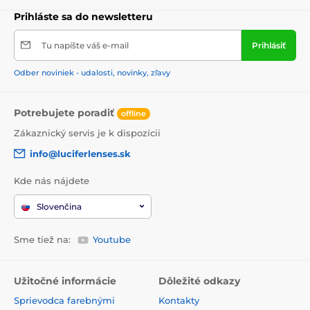
Prihláste sa do newsletteru
Tu napíšte váš e-mail
Prihlásiť
Odber noviniek - udalosti, novinky, zľavy
Potrebujete poradiť
offline
Zákaznický servis je k dispozícii
info@luciferlenses.sk
Kde nás nájdete
Slovenčina
Sme tiež na:
Youtube
Užitočné informácie
Dôležité odkazy
Sprievodca farebnými
Kontakty