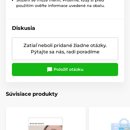
použitím ověřte informace uvedené na obalu.
Diskusia
Zatiaľ neboli pridané žiadne otázky.
Pýtajte sa nás, radi poradíme
Položiť otázku
Súvisiace produkty