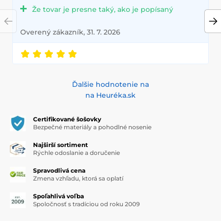
Že tovar je presne taký, ako je popísaný
Overený zákazník, 31. 7. 2026
Ďalšie hodnotenie na
na Heuréka.sk
Certifikované šošovky
Bezpečné materiály a pohodlné nosenie
Najširší sortiment
Rýchle odoslanie a doručenie
Spravodlivá cena
Zmena vzhľadu, ktorá sa oplatí
Spoľahlivá voľba
Spoločnosť s tradíciou od roku 2009