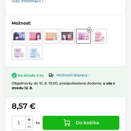
Viac informácií ›
Možnosť:
Možnosti dopravy ›
Na sklade 4 ks
Objednávky do 10. 8. 10:00, predpokladané dodanie:
u vás v
stredu 12. 8.
8,57 €
Do košíka
ks