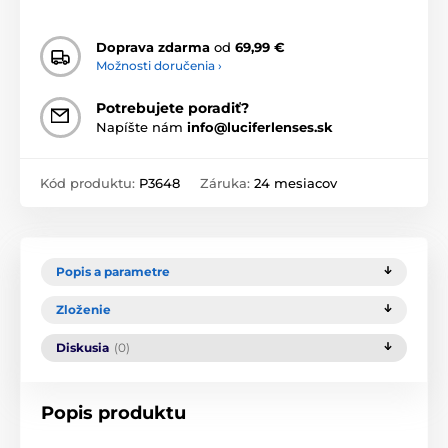
Doprava zdarma
od
69,99 €
Možnosti doručenia ›
Potrebujete poradiť?
Napíšte nám
info@luciferlenses.sk
Kód produktu:
P3648
Záruka:
24 mesiacov
Popis a parametre
Zloženie
Diskusia
(0)
Popis produktu