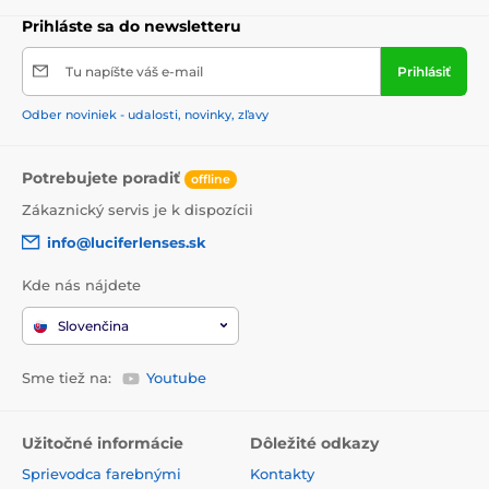
Prihláste sa do newsletteru
Tu napíšte váš e-mail
Prihlásiť
Odber noviniek - udalosti, novinky, zľavy
Potrebujete poradiť
offline
Zákaznický servis je k dispozícii
info@luciferlenses.sk
Kde nás nájdete
Slovenčina
Sme tiež na:
Youtube
Užitočné informácie
Dôležité odkazy
Sprievodca farebnými
Kontakty