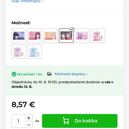
Viac informácií ›
Možnosť:
Možnosti dopravy ›
Na sklade 1 ks
Objednávky do 10. 8. 10:00, predpokladané dodanie:
u vás v
stredu 12. 8.
8,57 €
Do košíka
ks