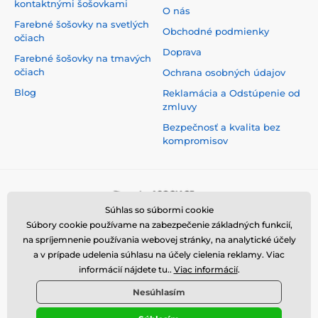
kontaktnými šošovkami
O nás
Farebné šošovky na svetlých
Obchodné podmienky
očiach
Doprava
Farebné šošovky na tmavých
očiach
Ochrana osobných údajov
Blog
Reklamácia a Odstúpenie od
zmluvy
Bezpečnosť a kvalita bez
kompromisov
Súhlas so súbormi cookie
Súbory cookie používame na zabezpečenie základných funkcií,
na spríjemnenie používania webovej stránky, na analytické účely
a v prípade udelenia súhlasu na účely cielenia reklamy. Viac
informácií nájdete tu..
Viac informácií
.
Nesúhlasím