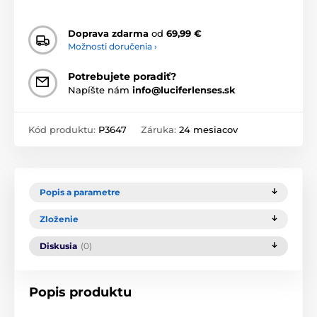
Doprava zdarma
od
69,99 €
Možnosti doručenia ›
Potrebujete poradiť?
Napíšte nám
info@luciferlenses.sk
Kód produktu:
P3647
Záruka:
24 mesiacov
Popis a parametre
Zloženie
Diskusia
(0)
Popis produktu