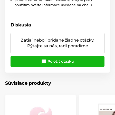
použitím ověřte informace uvedené na obalu.
Diskusia
Zatiaľ neboli pridané žiadne otázky.
Pýtajte sa nás, radi poradíme
Položiť otázku
Súvisiace produkty