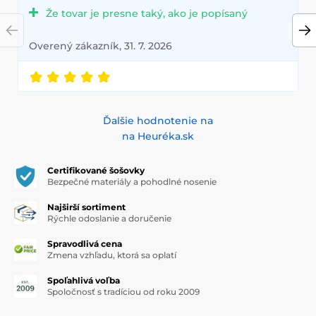
Že tovar je presne taký, ako je popísaný
Overený zákazník, 31. 7. 2026
Ďalšie hodnotenie na
na Heuréka.sk
Certifikované šošovky
Bezpečné materiály a pohodlné nosenie
Najširší sortiment
Rýchle odoslanie a doručenie
Spravodlivá cena
Zmena vzhľadu, ktorá sa oplatí
Spoľahlivá voľba
Spoločnosť s tradíciou od roku 2009