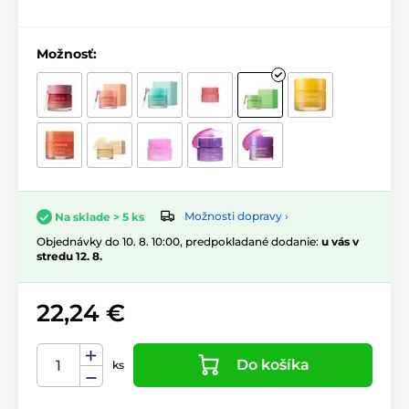
Možnosť:
Možnosti dopravy ›
Na sklade > 5 ks
Objednávky do 10. 8. 10:00, predpokladané dodanie:
u vás v
stredu 12. 8.
22,24 €
Do košíka
ks