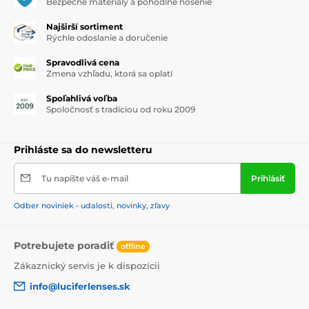
Bezpečné materiály a pohodlné nosenie
Najširší sortiment
Rýchle odoslanie a doručenie
Spravodlivá cena
Zmena vzhľadu, ktorá sa oplatí
Spoľahlivá voľba
Spoločnosť s tradíciou od roku 2009
Prihláste sa do newsletteru
Tu napíšte váš e-mail
Prihlásiť
Odber noviniek - udalosti, novinky, zľavy
Potrebujete poradiť
offline
Zákaznický servis je k dispozícii
info@luciferlenses.sk