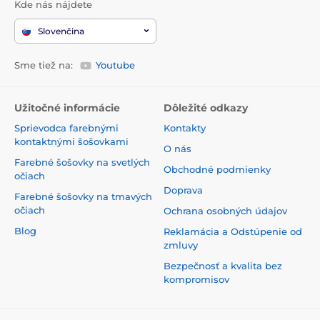
Kde nás nájdete
Slovenčina
Sme tiež na:
Youtube
Užitočné informácie
Dôležité odkazy
Sprievodca farebnými
Kontakty
kontaktnými šošovkami
O nás
Farebné šošovky na svetlých
Obchodné podmienky
očiach
Doprava
Farebné šošovky na tmavých
očiach
Ochrana osobných údajov
Blog
Reklamácia a Odstúpenie od
zmluvy
Bezpečnosť a kvalita bez
kompromisov