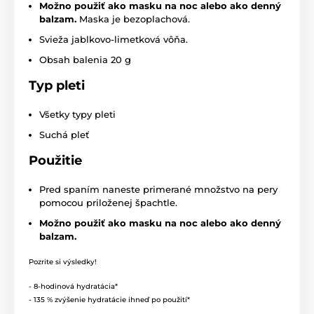
Možno použiť ako masku na noc alebo ako denný
balzam.
Maska je bezoplachová.
Svieža jablkovo-limetková vôňa.
Obsah balenia 20 g
Typ pleti
Všetky typy pleti
Suchá pleť
Použitie
Pred spaním naneste primerané množstvo na pery
pomocou priloženej špachtle.
Možno použiť ako masku na noc alebo ako denný
balzam.
Pozrite si výsledky!
- 8-hodinová hydratácia*
- 135 % zvýšenie hydratácie ihneď po použití*