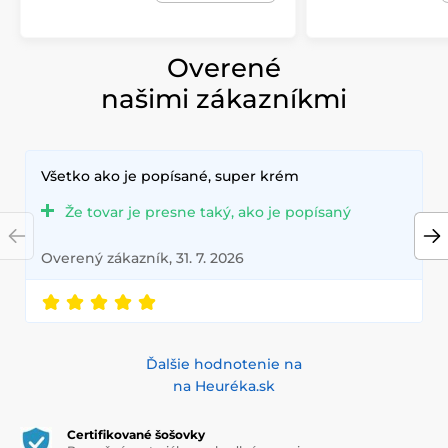
Overené
našimi zákazníkmi
Všetko ako je popísané, super krém
Že tovar je presne taký, ako je popísaný
Overený zákazník, 31. 7. 2026
Ďalšie hodnotenie na
na Heuréka.sk
Certifikované šošovky