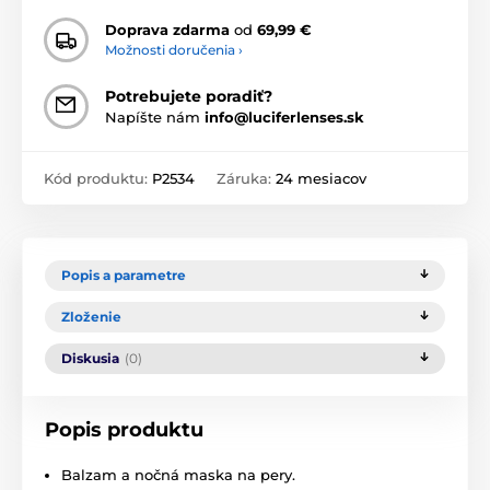
Doprava zdarma
od
69,99 €
Možnosti doručenia ›
Potrebujete poradiť?
Napíšte nám
info@luciferlenses.sk
Kód produktu:
P2534
Záruka:
24 mesiacov
Popis a parametre
Zloženie
Diskusia
(0)
Popis produktu
Balzam a nočná maska na pery.