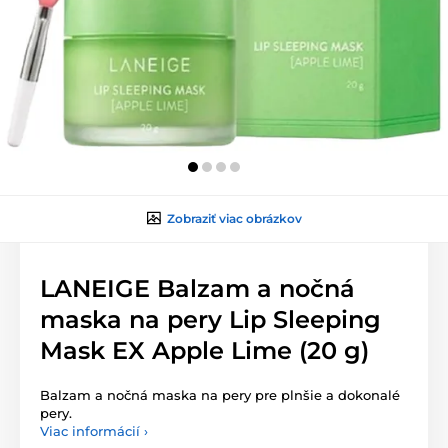
Zobraziť viac obrázkov
LANEIGE Balzam a nočná
maska na pery Lip Sleeping
Mask EX Apple Lime (20 g)
Balzam a nočná maska na pery pre plnšie a dokonalé
pery.
Viac informácií ›