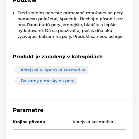
Pred spaním naneste primerané množstvo na pery
pomocou priloženej špachtle. Nechajte pôsobiť cez
noc. Ráno budú pery jemnejšie, hladšie a lepšie
hydratované. Dá sa používať aj počas dňa ako
vyživujúci balzam na pery. Produkt sa neoplachuje.
Produkt je zaradený v kategóriách
Kórejská a japonská kozmetika
Balzamy a masky na pery
Parametre
Krajina pôvodu
Korejská kosmetika