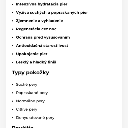
Intenzívna hydratácia pier
Výživa suchých a popraskaných pier
Zjemnenie a vyhladenie
Regenerácia cez noc
Ochrana pred vysušovaním
Antioxidačná starostlivosť
Upokojenie pier
Lesklý a hladký finiš
Typy pokožky
Suché pery
Popraskané pery
Normálne pery
Citlivé pery
Dehydratované pery
Použitie