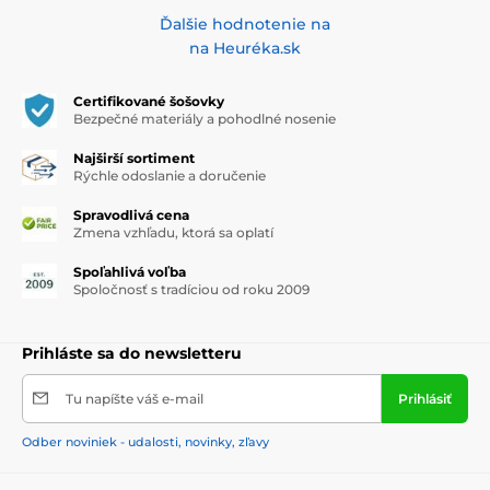
Ďalšie hodnotenie na
na Heuréka.sk
Certifikované šošovky
Bezpečné materiály a pohodlné nosenie
Najširší sortiment
Rýchle odoslanie a doručenie
Spravodlivá cena
Zmena vzhľadu, ktorá sa oplatí
Spoľahlivá voľba
Spoločnosť s tradíciou od roku 2009
Prihláste sa do newsletteru
Tu napíšte váš e-mail
Prihlásiť
Odber noviniek - udalosti, novinky, zľavy