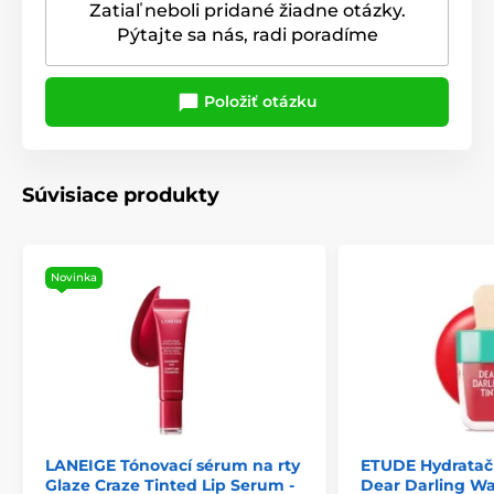
Zatiaľ neboli pridané žiadne otázky.
Pýtajte sa nás, radi poradíme
Položiť otázku
Súvisiace produkty
Novinka
LANEIGE Tónovací sérum na rty
ETUDE Hydratačn
Glaze Craze Tinted Lip Serum -
Dear Darling Wat