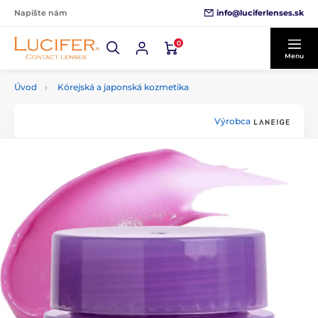
info@luciferlenses.sk
Napíšte nám
0
Menu
Úvod
Kórejská a japonská kozmetika
Výrobca