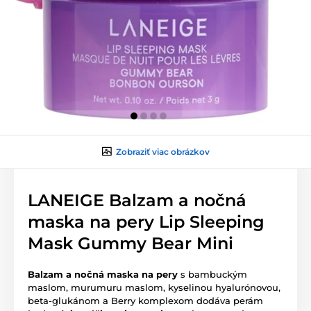
Zobraziť viac obrázkov
LANEIGE Balzam a nočná
maska na pery Lip Sleeping
Mask Gummy Bear Mini
Balzam a nočná maska na pery
s bambuckým
maslom, murumuru maslom, kyselinou hyalurónovou,
beta-glukánom a Berry komplexom dodáva perám