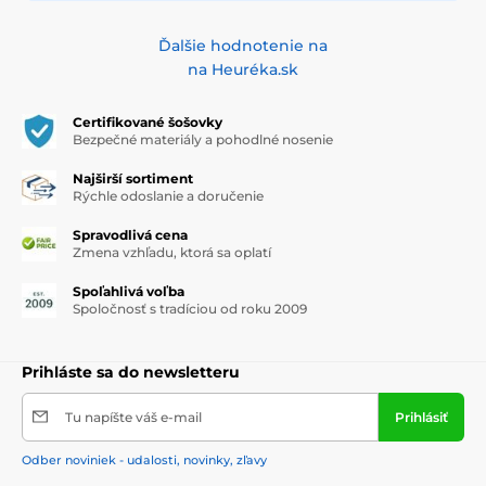
Ďalšie hodnotenie na
na Heuréka.sk
Certifikované šošovky
Bezpečné materiály a pohodlné nosenie
Najširší sortiment
Rýchle odoslanie a doručenie
Spravodlivá cena
Zmena vzhľadu, ktorá sa oplatí
Spoľahlivá voľba
Spoločnosť s tradíciou od roku 2009
Prihláste sa do newsletteru
Tu napíšte váš e-mail
Prihlásiť
Odber noviniek - udalosti, novinky, zľavy