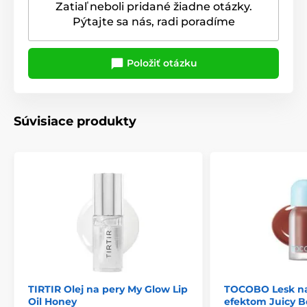
Zatiaľ neboli pridané žiadne otázky.
Pýtajte sa nás, radi poradíme
Položiť otázku
Súvisiace produkty
TIRTIR Olej na pery My Glow Lip
TOCOBO Lesk na
Oil Honey
efektom Juicy B