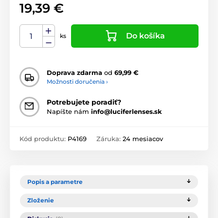
19,39 €
Do košíka
ks
Doprava zdarma
od
69,99 €
Možnosti doručenia ›
Potrebujete poradiť?
Napíšte nám
info@luciferlenses.sk
Kód produktu:
P4169
Záruka:
24 mesiacov
Popis a parametre
Zloženie