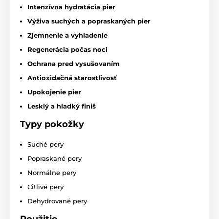
Intenzívna hydratácia pier
Výživa suchých a popraskaných pier
Zjemnenie a vyhladenie
Regenerácia počas noci
Ochrana pred vysušovaním
Antioxidačná starostlivosť
Upokojenie pier
Lesklý a hladký finiš
Typy pokožky
Suché pery
Popraskané pery
Normálne pery
Citlivé pery
Dehydrované pery
Použitie