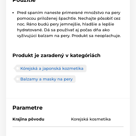
Pred spaním naneste primerané množstvo na pery
pomocou priloženej špachtle. Nechajte pôsobiť cez
noc. Ráno budú pery jemnejšie, hladšie a lepšie
hydratované. Dá sa používať aj počas dňa ako
vyživujúci balzam na pery. Produkt sa neoplachuje.
Produkt je zaradený v kategóriách
Kórejská a japonská kozmetika
Balzamy a masky na pery
Parametre
Krajina pôvodu
Korejská kosmetika