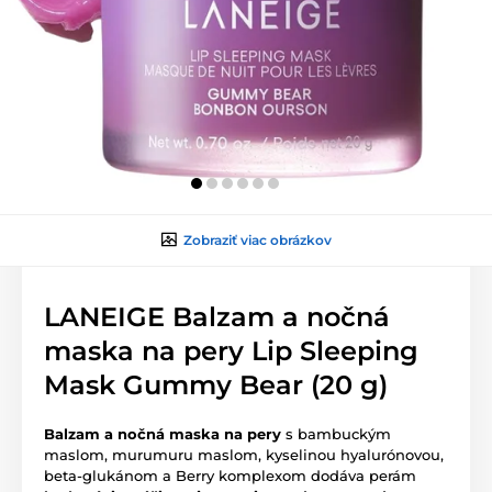
Zobraziť viac obrázkov
LANEIGE Balzam a nočná
maska na pery Lip Sleeping
Mask Gummy Bear (20 g)
Balzam a nočná maska na pery
s bambuckým
maslom, murumuru maslom, kyselinou hyalurónovou,
beta-glukánom a Berry komplexom dodáva perám