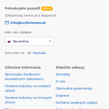
Potrebujete poradiť
offline
Zákaznický servis je k dispozícii
info@luciferlenses.sk
Kde nás nájdete
Slovenčina
Sme tiež na:
Youtube
Užitočné informácie
Dôležité odkazy
Sprievodca farebnými
Kontakty
kontaktnými šošovkami
O nás
Farebné šošovky na svetlých
Obchodné podmienky
očiach
Doprava
Farebné šošovky na tmavých
očiach
Ochrana osobných údajov