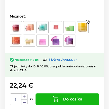
Možnosť:
Možnosti dopravy ›
Na sklade > 5 ks
Objednávky do 10. 8. 10:00, predpokladané dodanie:
u vás v
stredu 12. 8.
22,24 €
Do košíka
ks