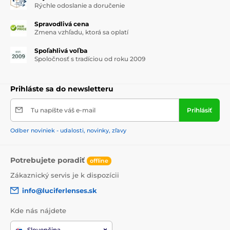
Rýchle odoslanie a doručenie
Spravodlivá cena
Zmena vzhľadu, ktorá sa oplatí
Spoľahlivá voľba
Spoločnosť s tradíciou od roku 2009
Prihláste sa do newsletteru
Tu napíšte váš e-mail
Prihlásiť
Odber noviniek - udalosti, novinky, zľavy
Potrebujete poradiť
offline
Zákaznický servis je k dispozícii
info@luciferlenses.sk
Kde nás nájdete
Slovenčina