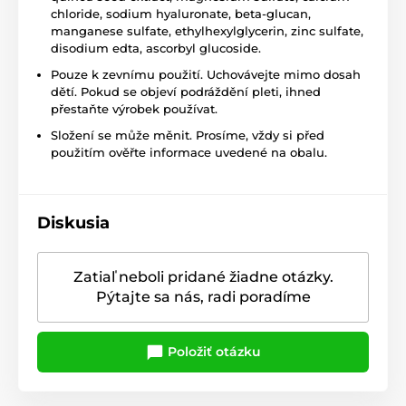
chloride, sodium hyaluronate, beta-glucan,
manganese sulfate, ethylhexylglycerin, zinc sulfate,
disodium edta, ascorbyl glucoside.
Pouze k zevnímu použití. Uchovávejte mimo dosah
dětí. Pokud se objeví podráždění pleti, ihned
přestaňte výrobek používat.
Složení se může měnit. Prosíme, vždy si před
použitím ověřte informace uvedené na obalu.
Diskusia
Zatiaľ neboli pridané žiadne otázky.
Pýtajte sa nás, radi poradíme
Položiť otázku