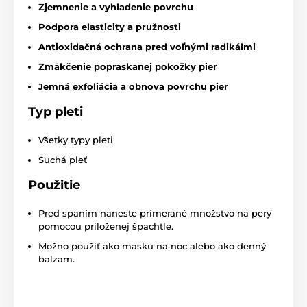
Zjemnenie a vyhladenie povrchu
Podpora elasticity a pružnosti
Antioxidačná ochrana pred voľnými radikálmi
Zmäkčenie popraskanej pokožky pier
Jemná exfoliácia a obnova povrchu pier
Typ pleti
Všetky typy pleti
Suchá pleť
Použitie
Pred spaním naneste primerané množstvo na pery
pomocou priloženej špachtle.
Možno použiť ako masku na noc alebo ako denný
balzam.