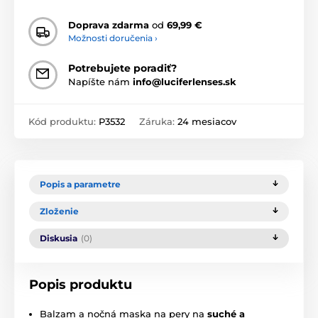
Doprava zdarma
od
69,99 €
Možnosti doručenia ›
Potrebujete poradiť?
Napíšte nám
info@luciferlenses.sk
Kód produktu:
P3532
Záruka:
24 mesiacov
Popis a parametre
Zloženie
Diskusia
(0)
Popis produktu
Balzam a nočná maska na pery na
suché a