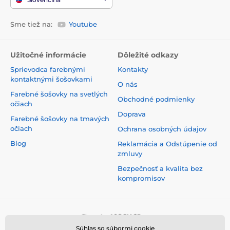
Sme tiež na:
Youtube
Užitočné informácie
Dôležité odkazy
Sprievodca farebnými
Kontakty
kontaktnými šošovkami
O nás
Farebné šošovky na svetlých
Obchodné podmienky
očiach
Doprava
Farebné šošovky na tmavých
očiach
Ochrana osobných údajov
Blog
Reklamácia a Odstúpenie od
zmluvy
Bezpečnosť a kvalita bez
kompromisov
Súhlas so súbormi cookie