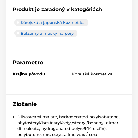
Produkt je zaradený v kategóriách
Kórejská a japonská kozmetika
Balzamy a masky na pery
Parametre
Krajina pôvodu
Korejská kosmetika
Zloženie
Diisostearyl malate, hydrogenated polyisobutene,
phytosteryl/isostearyl/cetyl/stearyl/behenyl dimer
dilinoleate, hydrogenated poly(c6-14 olefin),
polybutene, microcrystalline wax / cera