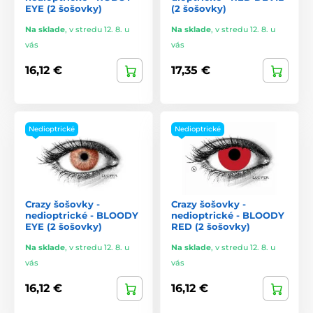
EYE (2 šošovky)
(2 šošovky)
Na sklade
,
v stredu 12. 8. u
Na sklade
,
v stredu 12. 8. u
vás
vás
16,12 €
17,35 €
Nedioptrické
Nedioptrické
Crazy šošovky -
Crazy šošovky -
nedioptrické - BLOODY
nedioptrické - BLOODY
EYE (2 šošovky)
RED (2 šošovky)
Na sklade
,
v stredu 12. 8. u
Na sklade
,
v stredu 12. 8. u
vás
vás
16,12 €
16,12 €