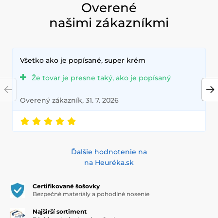
ktoré spĺňajú najvyššie štandardy kvality a pohodlia.
Overené
našimi zákazníkmi
Všetko ako je popísané, super krém
Že tovar je presne taký, ako je popísaný
Overený zákazník, 31. 7. 2026
Ďalšie hodnotenie na
na Heuréka.sk
Certifikované šošovky
Bezpečné materiály a pohodlné nosenie
Najširší sortiment