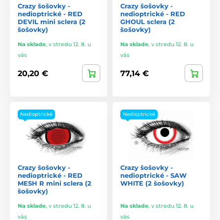
Crazy šošovky -
Crazy šošovky -
nedioptrické - RED
nedioptrické - RED
DEVIL mini sclera (2
GHOUL sclera (2
šošovky)
šošovky)
Na sklade
,
v stredu 12. 8. u
Na sklade
,
v stredu 12. 8. u
vás
vás
20,20 €
77,14 €
Nedioptrické
Nedioptrické
Crazy šošovky -
Crazy šošovky -
nedioptrické - RED
nedioptrické - SAW
MESH R mini sclera (2
WHITE (2 šošovky)
šošovky)
Na sklade
,
v stredu 12. 8. u
Na sklade
,
v stredu 12. 8. u
vás
vás