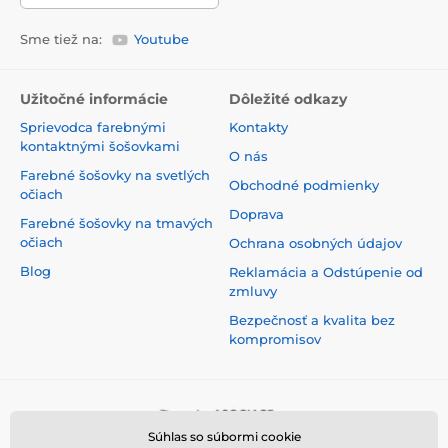
Sme tiež na:
Youtube
Užitočné informácie
Dôležité odkazy
Sprievodca farebnými
Kontakty
kontaktnými šošovkami
O nás
Farebné šošovky na svetlých
Obchodné podmienky
očiach
Doprava
Farebné šošovky na tmavých
očiach
Ochrana osobných údajov
Blog
Reklamácia a Odstúpenie od
zmluvy
Bezpečnosť a kvalita bez
kompromisov
Súhlas so súbormi cookie