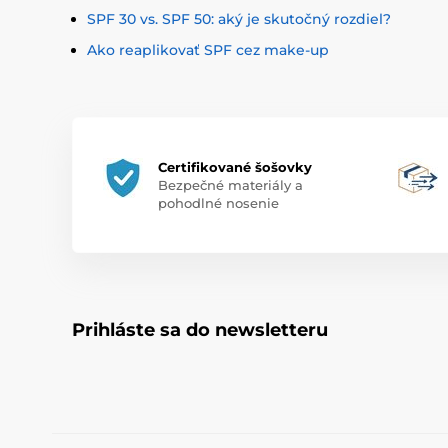
SPF 30 vs. SPF 50: aký je skutočný rozdiel?
Ako reaplikovať SPF cez make-up
Certifikované šošovky
Bezpečné materiály a
pohodlné nosenie
Prihláste sa do newsletteru