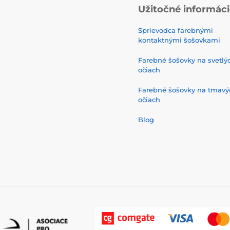
Užitočné informác
Sprievodca farebnými
kontaktnými šošovkami
Farebné šošovky na svetlý
očiach
Farebné šošovky na tmavý
očiach
Blog