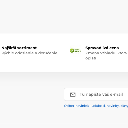
Najširší sortiment
Spravodlivá cena
Rýchle odoslanie a doručenie
Zmena vzhľadu, ktorá
oplatí
Tu napíšte váš e-mail
Odber noviniek - udalosti, novinky, zľav