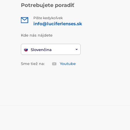
Potrebujete poradiť
Píšte kedykoľvek
info@luciferlenses.sk
Kde nás nájdete
Slovenčina
Sme tiež na:
Youtube